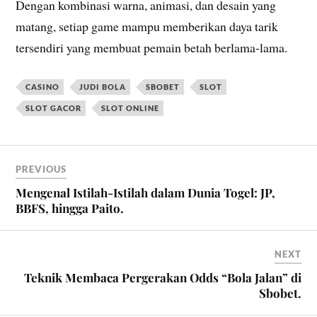
Dengan kombinasi warna, animasi, dan desain yang
matang, setiap game mampu memberikan daya tarik
tersendiri yang membuat pemain betah berlama-lama.
CASINO
JUDI BOLA
SBOBET
SLOT
SLOT GACOR
SLOT ONLINE
PREVIOUS
Mengenal Istilah-Istilah dalam Dunia Togel: JP,
BBFS, hingga Paito.
NEXT
Teknik Membaca Pergerakan Odds “Bola Jalan” di
Sbobet.