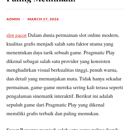
ADMIN
MARCH 17, 2026
slot gacor
Dalam dunia permainan slot online modern,
kualitas grafis menjadi salah satu faktor utama yang
menentukan daya tarik sebuah game. Pragmatic Play
dikenal sebagai salah satu provider yang konsisten
menghadirkan visual berkualitas tinggi, penuh warna,
dan detail yang memanjakan mata. Tidak hanya sekadar
permainan, game-game mereka sering kali terasa seperti
pengalaman sinematik interaktif. Berikut ini adalah
sepuluh game dari Pragmatic Play yang dikenal
memiliki grafis terbaik dan paling memukau.
Sweet Bonanza menjadi salah satu game paling ikonik