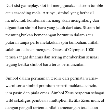
Dari sisi gameplay, slot ini menggunakan sistem tumble
atau cascading reels. Artinya, simbol yang berhasil
membentuk kombinasi menang akan menghilang dan
digantikan simbol baru yang jatuh dari atas. Sistem ini
memungkinkan kemenangan beruntun dalam satu
putaran tanpa perlu melakukan spin tambahan. Inilah
salah satu alasan mengapa Gates of Olympus 1000
terasa sangat dinamis dan sering memberikan sensasi
tegang ketika simbol baru terus bermunculan.
Simbol dalam permainan terdiri dari permata warna-
warni serta simbol premium seperti mahkota, cincin,
jam pasir, dan piala emas. Simbol Zeus berperan sebagai
wild sekaligus pembawa multiplier. Ketika Zeus muncul
dengan pengali tertentu, nilai kemenangan total akan