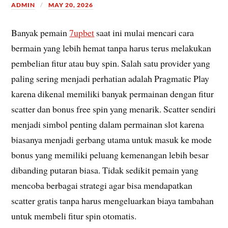
ADMIN
MAY 20, 2026
Banyak pemain
7upbet
saat ini mulai mencari cara
bermain yang lebih hemat tanpa harus terus melakukan
pembelian fitur atau buy spin. Salah satu provider yang
paling sering menjadi perhatian adalah Pragmatic Play
karena dikenal memiliki banyak permainan dengan fitur
scatter dan bonus free spin yang menarik. Scatter sendiri
menjadi simbol penting dalam permainan slot karena
biasanya menjadi gerbang utama untuk masuk ke mode
bonus yang memiliki peluang kemenangan lebih besar
dibanding putaran biasa. Tidak sedikit pemain yang
mencoba berbagai strategi agar bisa mendapatkan
scatter gratis tanpa harus mengeluarkan biaya tambahan
untuk membeli fitur spin otomatis.