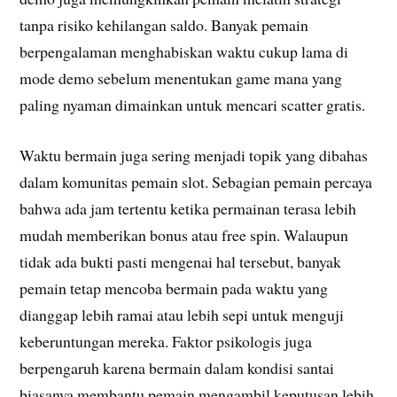
tanpa risiko kehilangan saldo. Banyak pemain
berpengalaman menghabiskan waktu cukup lama di
mode demo sebelum menentukan game mana yang
paling nyaman dimainkan untuk mencari scatter gratis.
Waktu bermain juga sering menjadi topik yang dibahas
dalam komunitas pemain slot. Sebagian pemain percaya
bahwa ada jam tertentu ketika permainan terasa lebih
mudah memberikan bonus atau free spin. Walaupun
tidak ada bukti pasti mengenai hal tersebut, banyak
pemain tetap mencoba bermain pada waktu yang
dianggap lebih ramai atau lebih sepi untuk menguji
keberuntungan mereka. Faktor psikologis juga
berpengaruh karena bermain dalam kondisi santai
biasanya membantu pemain mengambil keputusan lebih