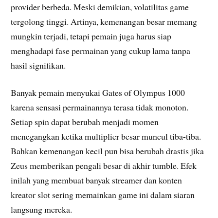
provider berbeda. Meski demikian, volatilitas game
tergolong tinggi. Artinya, kemenangan besar memang
mungkin terjadi, tetapi pemain juga harus siap
menghadapi fase permainan yang cukup lama tanpa
hasil signifikan.
Banyak pemain menyukai Gates of Olympus 1000
karena sensasi permainannya terasa tidak monoton.
Setiap spin dapat berubah menjadi momen
menegangkan ketika multiplier besar muncul tiba-tiba.
Bahkan kemenangan kecil pun bisa berubah drastis jika
Zeus memberikan pengali besar di akhir tumble. Efek
inilah yang membuat banyak streamer dan konten
kreator slot sering memainkan game ini dalam siaran
langsung mereka.