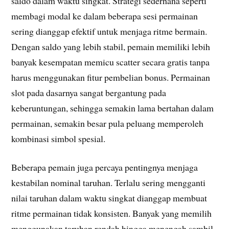
saldo dalam waktu singkat. Strategi sederhana seperti
membagi modal ke dalam beberapa sesi permainan
sering dianggap efektif untuk menjaga ritme bermain.
Dengan saldo yang lebih stabil, pemain memiliki lebih
banyak kesempatan memicu scatter secara gratis tanpa
harus menggunakan fitur pembelian bonus. Permainan
slot pada dasarnya sangat bergantung pada
keberuntungan, sehingga semakin lama bertahan dalam
permainan, semakin besar pula peluang memperoleh
kombinasi simbol spesial.
Beberapa pemain juga percaya pentingnya menjaga
kestabilan nominal taruhan. Terlalu sering mengganti
nilai taruhan dalam waktu singkat dianggap membuat
ritme permainan tidak konsisten. Banyak yang memilih
menggunakan taruhan rendah hingga menengah sambil