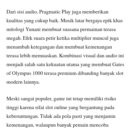
Dari sisi audio, Pragmatic Play juga memberikan
kualitas yang cukup baik. Musik latar bergaya epik khas
mitologi Yunani membuat suasana permainan terasa
megah. Efek suara petir ketika multiplier muncul juga
menambah ketegangan dan membuat kemenangan
terasa lebih memuaskan. Kombinasi visual dan audio ini
menjadi salah satu kekuatan utama yang membuat Gates
of Olympus 1000 terasa premium dibanding banyak slot
modern lainnya.
Meski sangat populer, game ini tetap memiliki risiko
tinggi karena sifat slot online yang bergantung pada
keberuntungan. Tidak ada pola pasti yang menjamin
kemenangan, walaupun banyak pemain mencoba