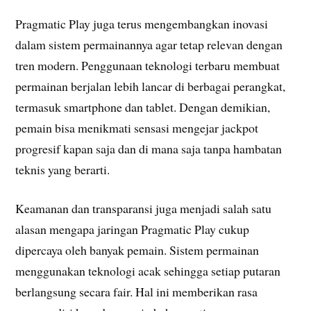
Pragmatic Play juga terus mengembangkan inovasi
dalam sistem permainannya agar tetap relevan dengan
tren modern. Penggunaan teknologi terbaru membuat
permainan berjalan lebih lancar di berbagai perangkat,
termasuk smartphone dan tablet. Dengan demikian,
pemain bisa menikmati sensasi mengejar jackpot
progresif kapan saja dan di mana saja tanpa hambatan
teknis yang berarti.
Keamanan dan transparansi juga menjadi salah satu
alasan mengapa jaringan Pragmatic Play cukup
dipercaya oleh banyak pemain. Sistem permainan
menggunakan teknologi acak sehingga setiap putaran
berlangsung secara fair. Hal ini memberikan rasa