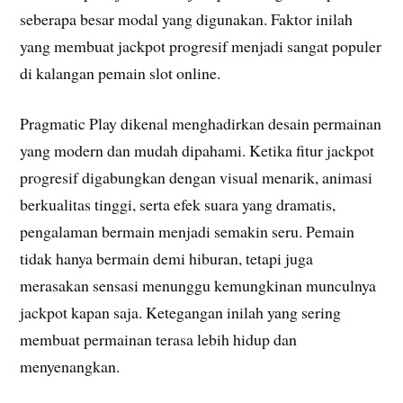
seberapa besar modal yang digunakan. Faktor inilah
yang membuat jackpot progresif menjadi sangat populer
di kalangan pemain slot online.
Pragmatic Play dikenal menghadirkan desain permainan
yang modern dan mudah dipahami. Ketika fitur jackpot
progresif digabungkan dengan visual menarik, animasi
berkualitas tinggi, serta efek suara yang dramatis,
pengalaman bermain menjadi semakin seru. Pemain
tidak hanya bermain demi hiburan, tetapi juga
merasakan sensasi menunggu kemungkinan munculnya
jackpot kapan saja. Ketegangan inilah yang sering
membuat permainan terasa lebih hidup dan
menyenangkan.