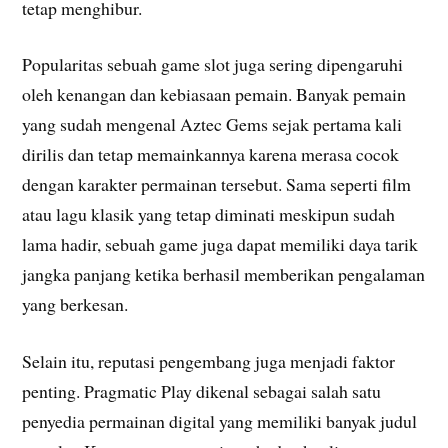
tetap menghibur.
Popularitas sebuah game slot juga sering dipengaruhi
oleh kenangan dan kebiasaan pemain. Banyak pemain
yang sudah mengenal Aztec Gems sejak pertama kali
dirilis dan tetap memainkannya karena merasa cocok
dengan karakter permainan tersebut. Sama seperti film
atau lagu klasik yang tetap diminati meskipun sudah
lama hadir, sebuah game juga dapat memiliki daya tarik
jangka panjang ketika berhasil memberikan pengalaman
yang berkesan.
Selain itu, reputasi pengembang juga menjadi faktor
penting. Pragmatic Play dikenal sebagai salah satu
penyedia permainan digital yang memiliki banyak judul