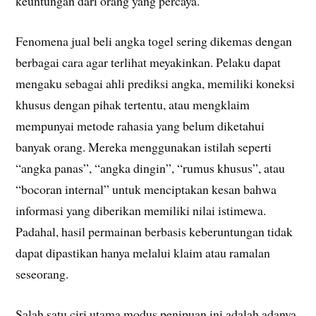
keuntungan dari orang yang percaya.
Fenomena jual beli angka togel sering dikemas dengan
berbagai cara agar terlihat meyakinkan. Pelaku dapat
mengaku sebagai ahli prediksi angka, memiliki koneksi
khusus dengan pihak tertentu, atau mengklaim
mempunyai metode rahasia yang belum diketahui
banyak orang. Mereka menggunakan istilah seperti
“angka panas”, “angka dingin”, “rumus khusus”, atau
“bocoran internal” untuk menciptakan kesan bahwa
informasi yang diberikan memiliki nilai istimewa.
Padahal, hasil permainan berbasis keberuntungan tidak
dapat dipastikan hanya melalui klaim atau ramalan
seseorang.
Salah satu ciri utama modus penipuan ini adalah adanya