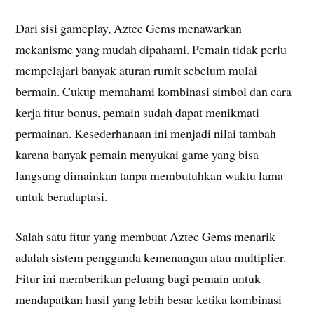
Dari sisi gameplay, Aztec Gems menawarkan
mekanisme yang mudah dipahami. Pemain tidak perlu
mempelajari banyak aturan rumit sebelum mulai
bermain. Cukup memahami kombinasi simbol dan cara
kerja fitur bonus, pemain sudah dapat menikmati
permainan. Kesederhanaan ini menjadi nilai tambah
karena banyak pemain menyukai game yang bisa
langsung dimainkan tanpa membutuhkan waktu lama
untuk beradaptasi.
Salah satu fitur yang membuat Aztec Gems menarik
adalah sistem pengganda kemenangan atau multiplier.
Fitur ini memberikan peluang bagi pemain untuk
mendapatkan hasil yang lebih besar ketika kombinasi