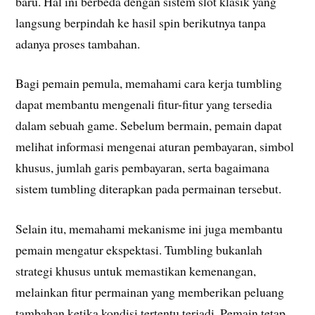
baru. Hal ini berbeda dengan sistem slot klasik yang
langsung berpindah ke hasil spin berikutnya tanpa
adanya proses tambahan.
Bagi pemain pemula, memahami cara kerja tumbling
dapat membantu mengenali fitur-fitur yang tersedia
dalam sebuah game. Sebelum bermain, pemain dapat
melihat informasi mengenai aturan pembayaran, simbol
khusus, jumlah garis pembayaran, serta bagaimana
sistem tumbling diterapkan pada permainan tersebut.
Selain itu, memahami mekanisme ini juga membantu
pemain mengatur ekspektasi. Tumbling bukanlah
strategi khusus untuk memastikan kemenangan,
melainkan fitur permainan yang memberikan peluang
tambahan ketika kondisi tertentu terjadi. Pemain tetap