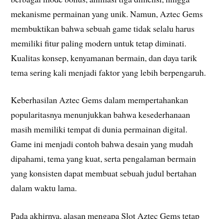
mekanisme permainan yang unik. Namun, Aztec Gems
membuktikan bahwa sebuah game tidak selalu harus
memiliki fitur paling modern untuk tetap diminati.
Kualitas konsep, kenyamanan bermain, dan daya tarik
tema sering kali menjadi faktor yang lebih berpengaruh.
Keberhasilan Aztec Gems dalam mempertahankan
popularitasnya menunjukkan bahwa kesederhanaan
masih memiliki tempat di dunia permainan digital.
Game ini menjadi contoh bahwa desain yang mudah
dipahami, tema yang kuat, serta pengalaman bermain
yang konsisten dapat membuat sebuah judul bertahan
dalam waktu lama.
Pada akhirnya, alasan mengapa Slot Aztec Gems tetap