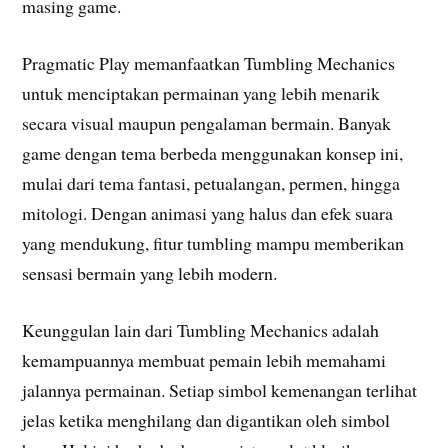
masing game.
Pragmatic Play memanfaatkan Tumbling Mechanics
untuk menciptakan permainan yang lebih menarik
secara visual maupun pengalaman bermain. Banyak
game dengan tema berbeda menggunakan konsep ini,
mulai dari tema fantasi, petualangan, permen, hingga
mitologi. Dengan animasi yang halus dan efek suara
yang mendukung, fitur tumbling mampu memberikan
sensasi bermain yang lebih modern.
Keunggulan lain dari Tumbling Mechanics adalah
kemampuannya membuat pemain lebih memahami
jalannya permainan. Setiap simbol kemenangan terlihat
jelas ketika menghilang dan digantikan oleh simbol