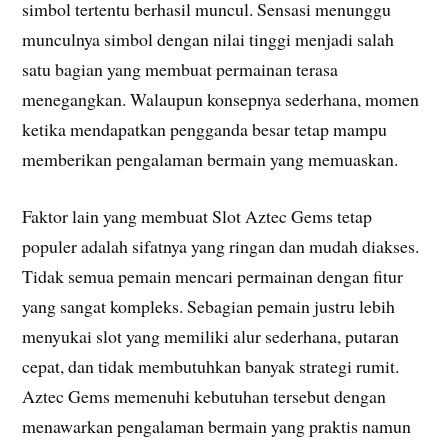
simbol tertentu berhasil muncul. Sensasi menunggu
munculnya simbol dengan nilai tinggi menjadi salah
satu bagian yang membuat permainan terasa
menegangkan. Walaupun konsepnya sederhana, momen
ketika mendapatkan pengganda besar tetap mampu
memberikan pengalaman bermain yang memuaskan.
Faktor lain yang membuat Slot Aztec Gems tetap
populer adalah sifatnya yang ringan dan mudah diakses.
Tidak semua pemain mencari permainan dengan fitur
yang sangat kompleks. Sebagian pemain justru lebih
menyukai slot yang memiliki alur sederhana, putaran
cepat, dan tidak membutuhkan banyak strategi rumit.
Aztec Gems memenuhi kebutuhan tersebut dengan
menawarkan pengalaman bermain yang praktis namun