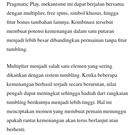
Pragmatic Play, mekanisme ini dapat berjalan bersama
dengan multiplier, free spins, simbol khusus, hingga
fitur bonus tambahan lainnya. Kombinasi tersebut
membuat potensi kemenangan dalam satu putaran
menjadi lebih besar dibandingkan permainan tanpa fitur
tumbling.
Multiplier menjadi salah satu elemen yang sering
dikaitkan dengan sistem tumbling. Ketika beberapa
kemenangan berhasil terjadi secara berurutan, nilai
pengali dapat meningkat sehingga hadiah dari rangkaian
tumbling berikutnya menjadi lebih tinggi. Hal ini
menciptakan momen yang membuat pemain menunggu
apakah rantai kemenangan akan terus berlanjut atau
berhenti.