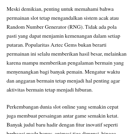
Meski demikian, penting untuk memahami bahwa
permainan slot tetap mengandalkan sistem acak atau
Random Number Generator (RNG). Tidak ada pola
pasti yang dapat menjamin kemenangan dalam setiap
putaran. Popularitas Aztec Gems bukan berarti
permainan ini selalu memberikan hasil besar, melainkan
karena mampu memberikan pengalaman bermain yang
menyenangkan bagi banyak pemain. Mengatur waktu
dan anggaran bermain tetap menjadi hal penting agar
aktivitas bermain tetap menjadi hiburan.
Perkembangan dunia slot online yang semakin cepat
juga membuat persaingan antar game semakin ketat.
Banyak judul baru hadir dengan fitur inovatif seperti
berbagai mode bonus, animasi tiga dimensi, hingga