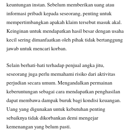
keuntungan instan. Sebelum memberikan uang atau
informasi pribadi kepada seseorang, penting untuk
mempertimbangkan apakah klaim tersebut masuk akal.
Keinginan untuk mendapatkan hasil besar dengan usaha
kecil sering dimanfaatkan oleh pihak tidak bertanggung
jawab untuk mencari korban.
Selain berhati-hati terhadap penjual angka jitu,
seseorang juga perlu memahami risiko dari aktivitas
perjudian secara umum. Mengandalkan permainan
keberuntungan sebagai cara mendapatkan penghasilan
dapat membawa dampak buruk bagi kondisi keuangan.
Uang yang digunakan untuk kebutuhan penting
sebaiknya tidak dikorbankan demi mengejar
kemenangan yang belum pasti.