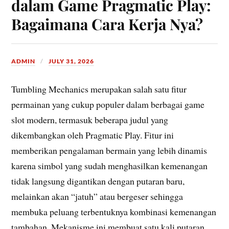
dalam Game Pragmatic Play:
Bagaimana Cara Kerja Nya?
ADMIN
JULY 31, 2026
Tumbling Mechanics merupakan salah satu fitur
permainan yang cukup populer dalam berbagai game
slot modern, termasuk beberapa judul yang
dikembangkan oleh Pragmatic Play. Fitur ini
memberikan pengalaman bermain yang lebih dinamis
karena simbol yang sudah menghasilkan kemenangan
tidak langsung digantikan dengan putaran baru,
melainkan akan “jatuh” atau bergeser sehingga
membuka peluang terbentuknya kombinasi kemenangan
tambahan. Mekanisme ini membuat satu kali putaran