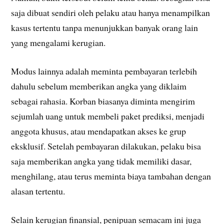
saja dibuat sendiri oleh pelaku atau hanya menampilkan
kasus tertentu tanpa menunjukkan banyak orang lain
yang mengalami kerugian.
Modus lainnya adalah meminta pembayaran terlebih
dahulu sebelum memberikan angka yang diklaim
sebagai rahasia. Korban biasanya diminta mengirim
sejumlah uang untuk membeli paket prediksi, menjadi
anggota khusus, atau mendapatkan akses ke grup
eksklusif. Setelah pembayaran dilakukan, pelaku bisa
saja memberikan angka yang tidak memiliki dasar,
menghilang, atau terus meminta biaya tambahan dengan
alasan tertentu.
Selain kerugian finansial, penipuan semacam ini juga