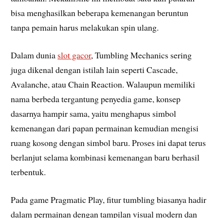
bisa menghasilkan beberapa kemenangan beruntun
tanpa pemain harus melakukan spin ulang.
Dalam dunia
slot gacor
, Tumbling Mechanics sering
juga dikenal dengan istilah lain seperti Cascade,
Avalanche, atau Chain Reaction. Walaupun memiliki
nama berbeda tergantung penyedia game, konsep
dasarnya hampir sama, yaitu menghapus simbol
kemenangan dari papan permainan kemudian mengisi
ruang kosong dengan simbol baru. Proses ini dapat terus
berlanjut selama kombinasi kemenangan baru berhasil
terbentuk.
Pada game Pragmatic Play, fitur tumbling biasanya hadir
dalam permainan dengan tampilan visual modern dan