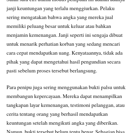
janji keuntungan yang terlalu menggiurkan. Pelaku
sering mengatakan bahwa angka yang mereka jual
memiliki peluang besar untuk keluar atau bahkan
menjamin kemenangan. Janji seperti ini sengaja dibuat
untuk menarik perhatian korban yang sedang mencari
cara cepat mendapatkan uang. Kenyataannya, tidak ada
pihak yang dapat mengetahui hasil pengundian secara
pasti sebelum proses tersebut berlangsung.
Para penipu juga sering menggunakan bukti palsu untuk
membangun kepercayaan. Mereka dapat menampilkan
tangkapan layar kemenangan, testimoni pelanggan, atau
cerita tentang orang yang berhasil mendapatkan
keuntungan setelah mengikuti angka yang diberikan.
Namun, bukti tersebut belum tentu benar. Sebagian bisa