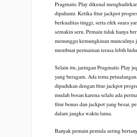
Pragmatic Play dikenal menghadirka
dipahami. Ketika fitur jackpot progr
berkualitas tinggi, serta efek suara
semakin seru. Pemain tidak hanya ber
menunggu kemungkinan munculnya jac
membuat permainan terasa lebih hid
Selain itu, jaringan Pragmatic Play 
yang beragam. Ada tema petualangan, 
dipadukan dengan fitur jackpot progr
mudah bosan karena selalu ada perma
fitur bonus dan jackpot yang besar, 
dalam jangka waktu lama.
Banyak pemain pemula sering bertany