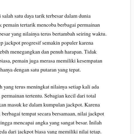
 salah satu daya tarik terbesar dalam dunia
k pemain tertarik mencoba berbagai permainan
sar yang nilainya terus bertambah seiring waktu.
p jackpot progresif semakin populer karena
lebih menegangkan dan penuh harapan. Tidak
iasa, pemain juga merasa memiliki kesempatan
hanya dengan satu putaran yang tepat.
h yang terus meningkat nilainya setiap kali ada
ermainan tertentu. Sebagian kecil dari total
akan masuk ke dalam kumpulan jackpot. Karena
berbagai tempat secara bersamaan, nilai jackpot
ingga mencapai angka yang sangat besar. Inilah
a dari jackpot biasa yang memiliki nilai tetap.