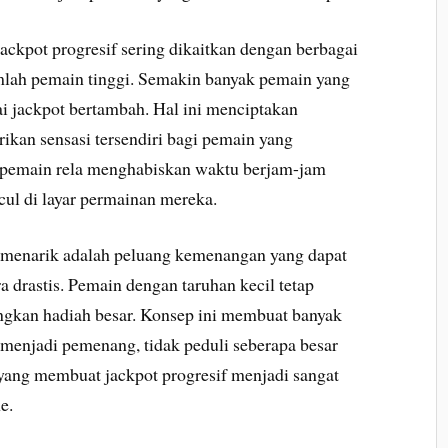
jackpot progresif sering dikaitkan dengan berbagai
mlah pemain tinggi. Semakin banyak pemain yang
lai jackpot bertambah. Hal ini menciptakan
ikan sensasi tersendiri bagi pemain yang
 pemain rela menghabiskan waktu berjam-jam
l di layar permainan mereka.
ni menarik adalah peluang kemenangan yang dapat
drastis. Pemain dengan taruhan kecil tetap
gkan hadiah besar. Konsep ini membuat banyak
 menjadi pemenang, tidak peduli seberapa besar
 yang membuat jackpot progresif menjadi sangat
e.