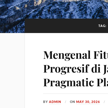
TAG:
Mengenal Fit
Progresif di 
Pragmatic Pl
BY
ADMIN
ON
MAY 30, 2026