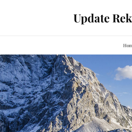
Update Rek
Ho