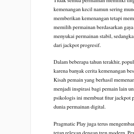
kemenangan kecil namun sering muncu
memberikan kemenangan tetapi memili
memilih permainan berdasarkan gaya
menyukai permainan stabil, sedangkan
dari jackpot progresif.
Dalam beberapa tahun terakhir, popul
karena banyak cerita kemenangan besa
Kisah pemain yang berhasil memenang
menjadi inspirasi bagi pemain lain 
psikologis ini membuat fitur jackpot 
dunia permainan digital.
Pragmatic Play juga terus mengemba
tetap relevan dengan tren modern. P