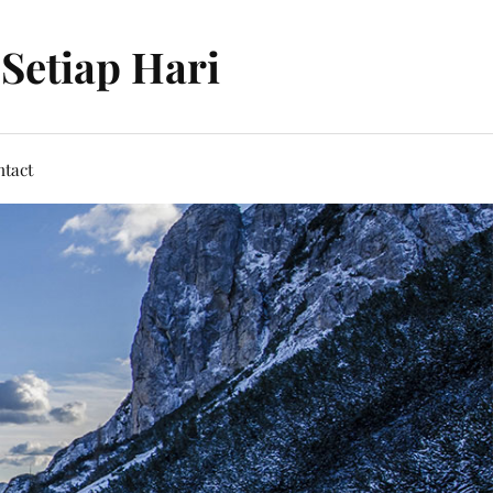
Setiap Hari
tact