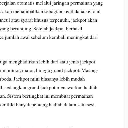
berjalan otomatis melalui jaringan permainan yang
k akan menambahkan sebagian kecil dana ke total
ncul atau syarat khusus terpenuhi, jackpot akan
ang beruntung. Setelah jackpot berhasil
ke jumlah awal sebelum kembali meningkat dari
ga menghadirkan lebih dari satu jenis jackpot
ni, minor, major, hingga grand jackpot. Masing-
rbeda. Jackpot mini biasanya lebih mudah
il, sedangkan grand jackpot menawarkan hadiah
kan. Sistem bertingkat ini membuat permainan
emiliki banyak peluang hadiah dalam satu sesi