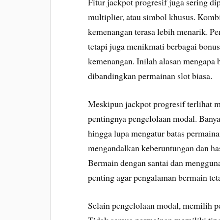
Fitur jackpot progresif juga sering di
multiplier, atau simbol khusus. Kombi
kemenangan terasa lebih menarik. Pe
tetapi juga menikmati berbagai bonu
kemenangan. Inilah alasan mengapa 
dibandingkan permainan slot biasa.
Meskipun jackpot progresif terlihat
pentingnya pengelolaan modal. Banyak
hingga lupa mengatur batas permainan
mengandalkan keberuntungan dan hasil 
Bermain dengan santai dan menggun
penting agar pengalaman bermain te
Selain pengelolaan modal, memilih pe
Tidak semua permainan memiliki ting