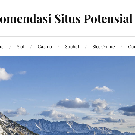
omendasi Situs Potensial 
me
Slot
Casino
Sbobet
Slot Online
Con