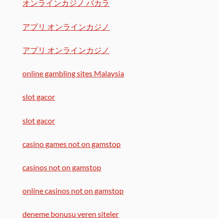
オンラインカジノ バカラ
アプリ オンラインカジノ
アプリ オンラインカジノ
online gambling sites Malaysia
slot gacor
slot gacor
casino games not on gamstop
casinos not on gamstop
online casinos not on gamstop
deneme bonusu veren siteler