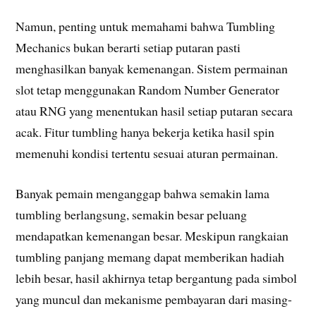
Namun, penting untuk memahami bahwa Tumbling
Mechanics bukan berarti setiap putaran pasti
menghasilkan banyak kemenangan. Sistem permainan
slot tetap menggunakan Random Number Generator
atau RNG yang menentukan hasil setiap putaran secara
acak. Fitur tumbling hanya bekerja ketika hasil spin
memenuhi kondisi tertentu sesuai aturan permainan.
Banyak pemain menganggap bahwa semakin lama
tumbling berlangsung, semakin besar peluang
mendapatkan kemenangan besar. Meskipun rangkaian
tumbling panjang memang dapat memberikan hadiah
lebih besar, hasil akhirnya tetap bergantung pada simbol
yang muncul dan mekanisme pembayaran dari masing-