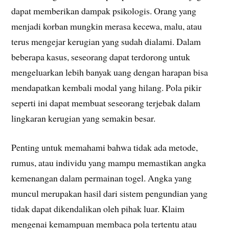
dapat memberikan dampak psikologis. Orang yang
menjadi korban mungkin merasa kecewa, malu, atau
terus mengejar kerugian yang sudah dialami. Dalam
beberapa kasus, seseorang dapat terdorong untuk
mengeluarkan lebih banyak uang dengan harapan bisa
mendapatkan kembali modal yang hilang. Pola pikir
seperti ini dapat membuat seseorang terjebak dalam
lingkaran kerugian yang semakin besar.
Penting untuk memahami bahwa tidak ada metode,
rumus, atau individu yang mampu memastikan angka
kemenangan dalam permainan togel. Angka yang
muncul merupakan hasil dari sistem pengundian yang
tidak dapat dikendalikan oleh pihak luar. Klaim
mengenai kemampuan membaca pola tertentu atau