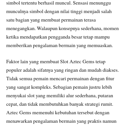
simbol tertentu berhasil muncul. Sensasi menunggu
munculnya simbol dengan nilai tinggi menjadi salah
satu bagian yang membuat permainan terasa
menegangkan. Walaupun konsepnya sederhana, momen
ketika mendapatkan pengganda besar tetap mampu
memberikan pengalaman bermain yang memuaskan.
Faktor lain yang membuat Slot Aztec Gems tetap
populer adalah sifatnya yang ringan dan mudah diakses.
Tidak semua pemain mencari permainan dengan fitur
yang sangat kompleks. Sebagian pemain justru lebih
menyukai slot yang memiliki alur sederhana, putaran
cepat, dan tidak membutuhkan banyak strategi rumit.
Aztec Gems memenuhi kebutuhan tersebut dengan
menawarkan pengalaman bermain yang praktis namun