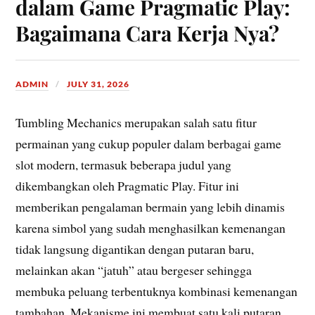
dalam Game Pragmatic Play:
Bagaimana Cara Kerja Nya?
ADMIN
JULY 31, 2026
Tumbling Mechanics merupakan salah satu fitur
permainan yang cukup populer dalam berbagai game
slot modern, termasuk beberapa judul yang
dikembangkan oleh Pragmatic Play. Fitur ini
memberikan pengalaman bermain yang lebih dinamis
karena simbol yang sudah menghasilkan kemenangan
tidak langsung digantikan dengan putaran baru,
melainkan akan “jatuh” atau bergeser sehingga
membuka peluang terbentuknya kombinasi kemenangan
tambahan. Mekanisme ini membuat satu kali putaran