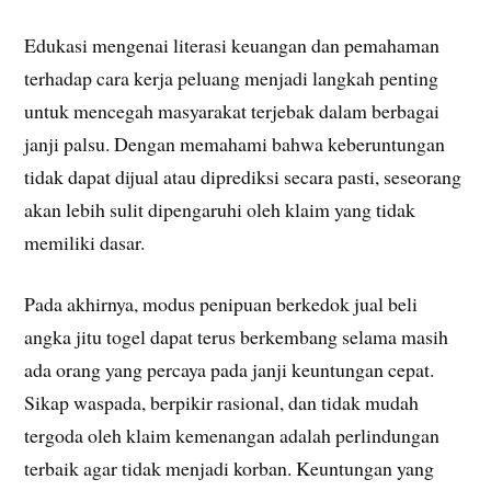
Edukasi mengenai literasi keuangan dan pemahaman
terhadap cara kerja peluang menjadi langkah penting
untuk mencegah masyarakat terjebak dalam berbagai
janji palsu. Dengan memahami bahwa keberuntungan
tidak dapat dijual atau diprediksi secara pasti, seseorang
akan lebih sulit dipengaruhi oleh klaim yang tidak
memiliki dasar.
Pada akhirnya, modus penipuan berkedok jual beli
angka jitu togel dapat terus berkembang selama masih
ada orang yang percaya pada janji keuntungan cepat.
Sikap waspada, berpikir rasional, dan tidak mudah
tergoda oleh klaim kemenangan adalah perlindungan
terbaik agar tidak menjadi korban. Keuntungan yang