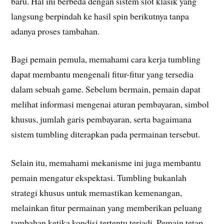
baru. Hal ini berbeda dengan sistem slot klasik yang
langsung berpindah ke hasil spin berikutnya tanpa
adanya proses tambahan.
Bagi pemain pemula, memahami cara kerja tumbling
dapat membantu mengenali fitur-fitur yang tersedia
dalam sebuah game. Sebelum bermain, pemain dapat
melihat informasi mengenai aturan pembayaran, simbol
khusus, jumlah garis pembayaran, serta bagaimana
sistem tumbling diterapkan pada permainan tersebut.
Selain itu, memahami mekanisme ini juga membantu
pemain mengatur ekspektasi. Tumbling bukanlah
strategi khusus untuk memastikan kemenangan,
melainkan fitur permainan yang memberikan peluang
tambahan ketika kondisi tertentu terjadi. Pemain tetap