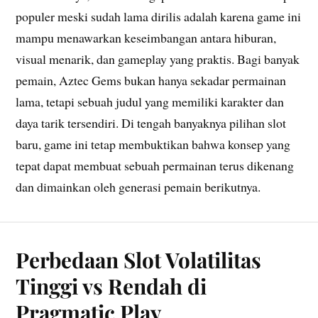
populer meski sudah lama dirilis adalah karena game ini
mampu menawarkan keseimbangan antara hiburan,
visual menarik, dan gameplay yang praktis. Bagi banyak
pemain, Aztec Gems bukan hanya sekadar permainan
lama, tetapi sebuah judul yang memiliki karakter dan
daya tarik tersendiri. Di tengah banyaknya pilihan slot
baru, game ini tetap membuktikan bahwa konsep yang
tepat dapat membuat sebuah permainan terus dikenang
dan dimainkan oleh generasi pemain berikutnya.
Perbedaan Slot Volatilitas
Tinggi vs Rendah di
Pragmatic Play