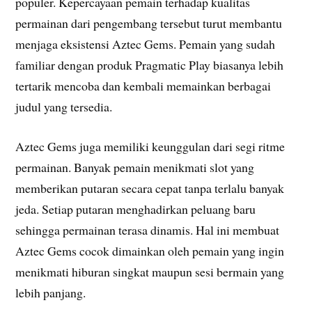
populer. Kepercayaan pemain terhadap kualitas
permainan dari pengembang tersebut turut membantu
menjaga eksistensi Aztec Gems. Pemain yang sudah
familiar dengan produk Pragmatic Play biasanya lebih
tertarik mencoba dan kembali memainkan berbagai
judul yang tersedia.
Aztec Gems juga memiliki keunggulan dari segi ritme
permainan. Banyak pemain menikmati slot yang
memberikan putaran secara cepat tanpa terlalu banyak
jeda. Setiap putaran menghadirkan peluang baru
sehingga permainan terasa dinamis. Hal ini membuat
Aztec Gems cocok dimainkan oleh pemain yang ingin
menikmati hiburan singkat maupun sesi bermain yang
lebih panjang.