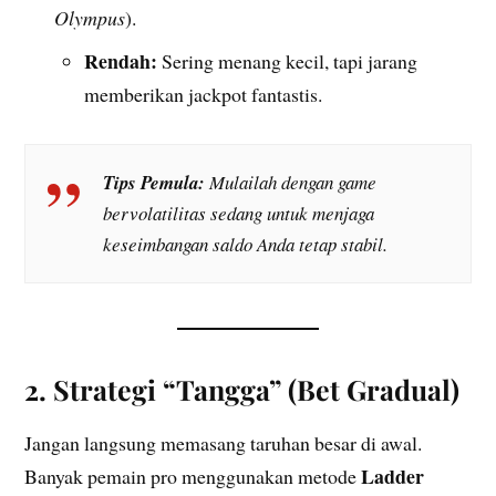
Olympus
).
Rendah:
Sering menang kecil, tapi jarang
memberikan jackpot fantastis.
Tips Pemula:
Mulailah dengan game
bervolatilitas sedang untuk menjaga
keseimbangan saldo Anda tetap stabil.
2. Strategi “Tangga” (Bet Gradual)
Jangan langsung memasang taruhan besar di awal.
Ladder
Banyak pemain pro menggunakan metode