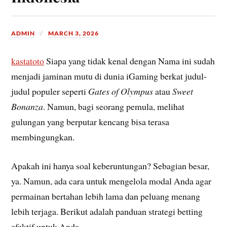
ADMIN
MARCH 3, 2026
kastatoto
Siapa yang tidak kenal dengan Nama ini sudah
menjadi jaminan mutu di dunia iGaming berkat judul-
judul populer seperti
Gates of Olympus
atau
Sweet
Bonanza
. Namun, bagi seorang pemula, melihat
gulungan yang berputar kencang bisa terasa
membingungkan.
Apakah ini hanya soal keberuntungan? Sebagian besar,
ya. Namun, ada cara untuk mengelola modal Anda agar
permainan bertahan lebih lama dan peluang menang
lebih terjaga. Berikut adalah panduan strategi betting
efektif untuk Anda.