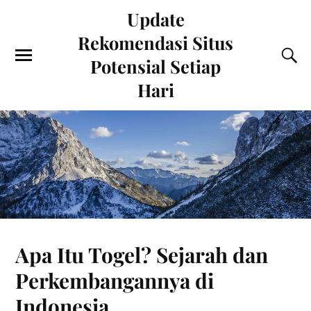
Update
Rekomendasi Situs
Potensial Setiap
Hari
Apa Itu Togel? Sejarah dan
Perkembangannya di
Indonesia