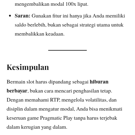
mengembalikan modal 100x lipat.
Saran:
Gunakan fitur ini hanya jika Anda memiliki
saldo berlebih, bukan sebagai strategi utama untuk
membalikkan keadaan.
Kesimpulan
hiburan
Bermain slot harus dipandang sebagai
berbayar
, bukan cara mencari penghasilan tetap.
Dengan memahami RTP, mengelola volatilitas, dan
disiplin dalam mengatur modal, Anda bisa menikmati
keseruan game Pragmatic Play tanpa harus terjebak
dalam kerugian yang dalam.