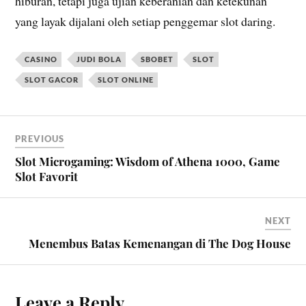
hiburan, tetapi juga ujian keberanian dan ketekunan
yang layak dijalani oleh setiap penggemar slot daring.
CASINO
JUDI BOLA
SBOBET
SLOT
SLOT GACOR
SLOT ONLINE
PREVIOUS
Slot Microgaming: Wisdom of Athena 1000, Game
Slot Favorit
NEXT
Menembus Batas Kemenangan di The Dog House
Leave a Reply