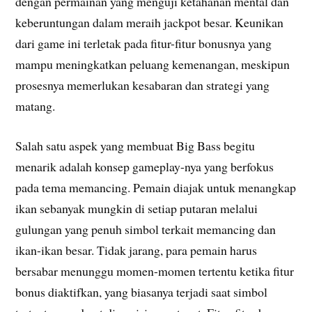
dengan permainan yang menguji ketahanan mental dan
keberuntungan dalam meraih jackpot besar. Keunikan
dari game ini terletak pada fitur-fitur bonusnya yang
mampu meningkatkan peluang kemenangan, meskipun
prosesnya memerlukan kesabaran dan strategi yang
matang.
Salah satu aspek yang membuat Big Bass begitu
menarik adalah konsep gameplay-nya yang berfokus
pada tema memancing. Pemain diajak untuk menangkap
ikan sebanyak mungkin di setiap putaran melalui
gulungan yang penuh simbol terkait memancing dan
ikan-ikan besar. Tidak jarang, para pemain harus
bersabar menunggu momen-momen tertentu ketika fitur
bonus diaktifkan, yang biasanya terjadi saat simbol