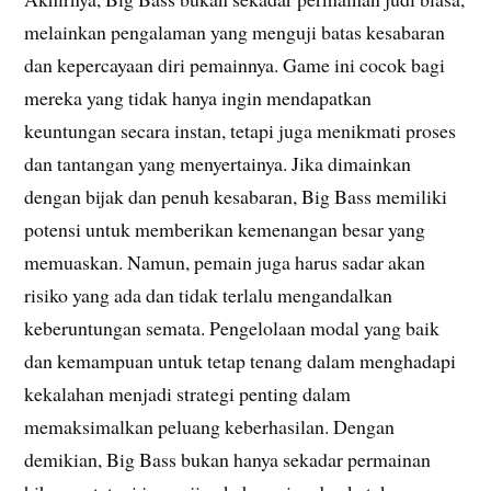
melainkan pengalaman yang menguji batas kesabaran
dan kepercayaan diri pemainnya. Game ini cocok bagi
mereka yang tidak hanya ingin mendapatkan
keuntungan secara instan, tetapi juga menikmati proses
dan tantangan yang menyertainya. Jika dimainkan
dengan bijak dan penuh kesabaran, Big Bass memiliki
potensi untuk memberikan kemenangan besar yang
memuaskan. Namun, pemain juga harus sadar akan
risiko yang ada dan tidak terlalu mengandalkan
keberuntungan semata. Pengelolaan modal yang baik
dan kemampuan untuk tetap tenang dalam menghadapi
kekalahan menjadi strategi penting dalam
memaksimalkan peluang keberhasilan. Dengan
demikian, Big Bass bukan hanya sekadar permainan