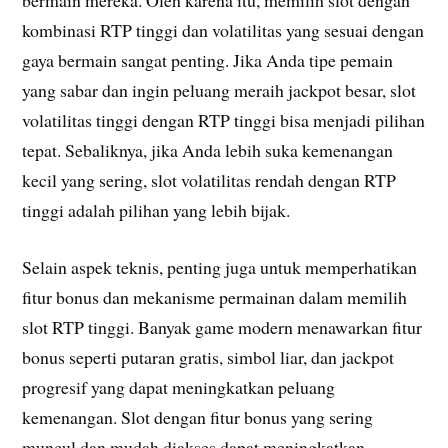
kombinasi RTP tinggi dan volatilitas yang sesuai dengan
gaya bermain sangat penting. Jika Anda tipe pemain
yang sabar dan ingin peluang meraih jackpot besar, slot
volatilitas tinggi dengan RTP tinggi bisa menjadi pilihan
tepat. Sebaliknya, jika Anda lebih suka kemenangan
kecil yang sering, slot volatilitas rendah dengan RTP
tinggi adalah pilihan yang lebih bijak.
Selain aspek teknis, penting juga untuk memperhatikan
fitur bonus dan mekanisme permainan dalam memilih
slot RTP tinggi. Banyak game modern menawarkan fitur
bonus seperti putaran gratis, simbol liar, dan jackpot
progresif yang dapat meningkatkan peluang
kemenangan. Slot dengan fitur bonus yang sering
muncul dan mudah diakses dapat meningkatkan