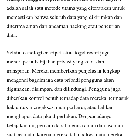
adalah salah satu metode utama yang diterapkan untuk
memastikan bahwa seluruh data yang dikirimkan dan
diterima aman dari ancaman hacking atau pencurian
data.
Selain teknologi enkripsi, situs togel resmi juga
menerapkan kebijakan privasi yang ketat dan
transparan. Mereka memberikan penjelasan lengkap
mengenai bagaimana data pribadi pengguna akan
digunakan, disimpan, dan dilindungi. Pengguna juga
diberikan kontrol penuh terhadap data mereka, termasuk
hak untuk mengakses, memperbarui, atau bahkan
menghapus data jika diperlukan. Dengan adanya
kebijakan ini, pemain dapat merasa aman dan nyaman
saat bermain, karena mereka tahu bahwa data mereka