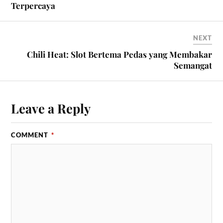
Terpercaya
NEXT
Chili Heat: Slot Bertema Pedas yang Membakar
Semangat
Leave a Reply
COMMENT
*