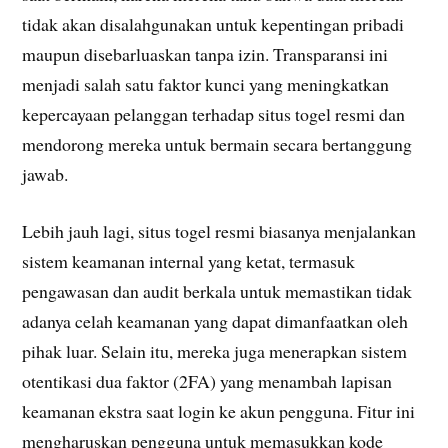
tidak akan disalahgunakan untuk kepentingan pribadi
maupun disebarluaskan tanpa izin. Transparansi ini
menjadi salah satu faktor kunci yang meningkatkan
kepercayaan pelanggan terhadap situs togel resmi dan
mendorong mereka untuk bermain secara bertanggung
jawab.
Lebih jauh lagi, situs togel resmi biasanya menjalankan
sistem keamanan internal yang ketat, termasuk
pengawasan dan audit berkala untuk memastikan tidak
adanya celah keamanan yang dapat dimanfaatkan oleh
pihak luar. Selain itu, mereka juga menerapkan sistem
otentikasi dua faktor (2FA) yang menambah lapisan
keamanan ekstra saat login ke akun pengguna. Fitur ini
mengharuskan pengguna untuk memasukkan kode