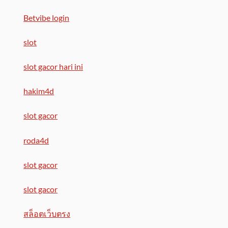
Betvibe login
slot
slot gacor hari ini
hakim4d
slot gacor
roda4d
slot gacor
slot gacor
สล็อตเว็บตรง