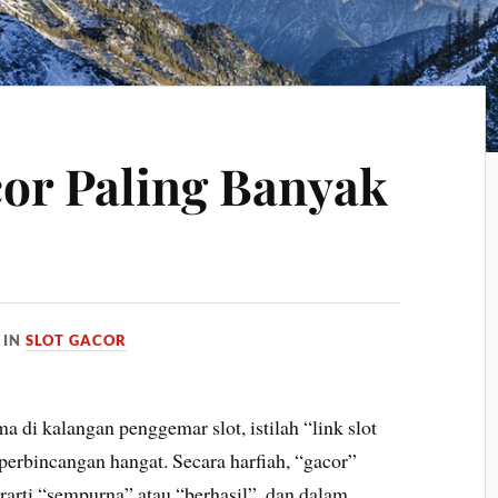
cor Paling Banyak
IN
SLOT GACOR
a di kalangan penggemar slot, istilah “link slot
erbincangan hangat. Secara harfiah, “gacor”
erarti “sempurna” atau “berhasil”, dan dalam