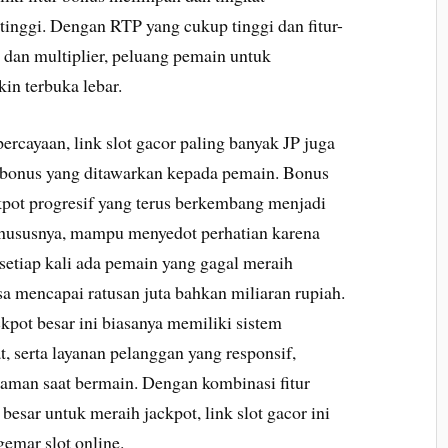
inggi. Dengan RTP yang cukup tinggi dan fitur-
s, dan multiplier, peluang pemain untuk
in terbuka lebar.
percayaan, link slot gacor paling banyak JP juga
 bonus yang ditawarkan kepada pemain. Bonus
ckpot progresif yang terus berkembang menjadi
 khususnya, mampu menyedot perhatian karena
setiap kali ada pemain yang gagal meraih
a mencapai ratusan juta bahkan miliaran rupiah.
kpot besar ini biasanya memiliki sistem
, serta layanan pelanggan yang responsif,
aman saat bermain. Dengan kombinasi fitur
esar untuk meraih jackpot, link slot gacor ini
emar slot online.