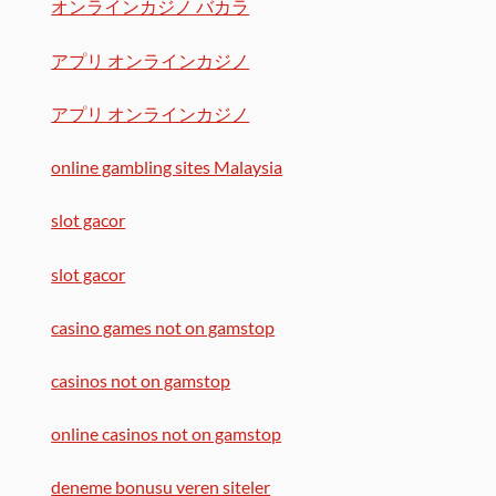
オンラインカジノ バカラ
アプリ オンラインカジノ
アプリ オンラインカジノ
online gambling sites Malaysia
slot gacor
slot gacor
casino games not on gamstop
casinos not on gamstop
online casinos not on gamstop
deneme bonusu veren siteler