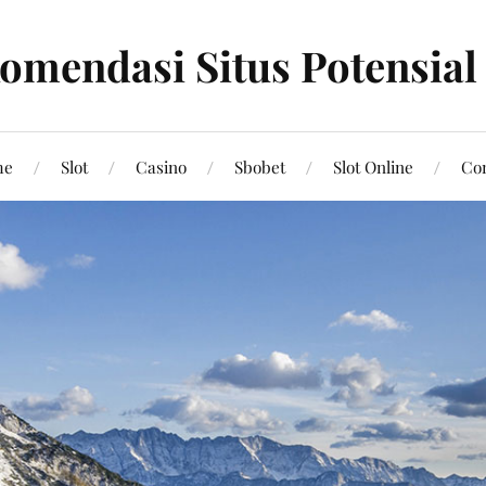
omendasi Situs Potensial 
me
Slot
Casino
Sbobet
Slot Online
Con