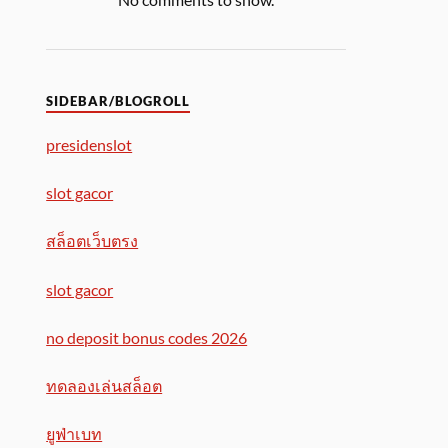
SIDEBAR/BLOGROLL
presidenslot
slot gacor
สล็อตเว็บตรง
slot gacor
no deposit bonus codes 2026
ทดลองเล่นสล็อต
ยูฟ่าเบท