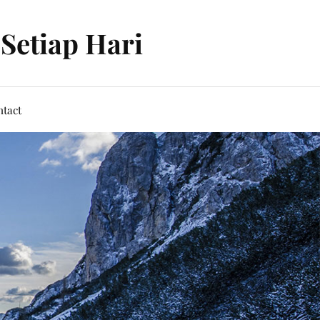
Setiap Hari
tact