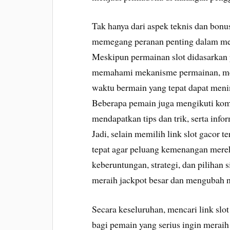
Tak hanya dari aspek teknis dan bonus
memegang peranan penting dalam mene
Meskipun permainan slot didasarkan
memahami mekanisme permainan, meng
waktu bermain yang tepat dapat meni
Beberapa pemain juga mengikuti komu
mendapatkan tips dan trik, serta infor
Jadi, selain memilih link slot gacor 
tepat agar peluang kemenangan mere
keberuntungan, strategi, dan pilihan
meraih jackpot besar dan mengubah na
Secara keseluruhan, mencari link slo
bagi pemain yang serius ingin merai