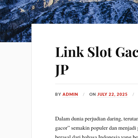
Link Slot Ga
JP
BY
ADMIN
ON
JULY 22, 2025
Dalam dunia perjudian daring, terutam
gacor” semakin populer dan menjadi p
berasal dari bahasa Indonesia yang b