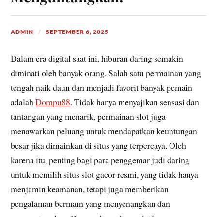
ADMIN
SEPTEMBER 6, 2025
Dalam era digital saat ini, hiburan daring semakin
diminati oleh banyak orang. Salah satu permainan yang
tengah naik daun dan menjadi favorit banyak pemain
adalah
Dompu88
. Tidak hanya menyajikan sensasi dan
tantangan yang menarik, permainan slot juga
menawarkan peluang untuk mendapatkan keuntungan
besar jika dimainkan di situs yang terpercaya. Oleh
karena itu, penting bagi para penggemar judi daring
untuk memilih situs slot gacor resmi, yang tidak hanya
menjamin keamanan, tetapi juga memberikan
pengalaman bermain yang menyenangkan dan