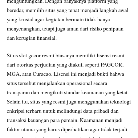
menguntungkan. Dengan banyaknya platform yang
beredar, memilih situs yang tepat menjadi langkah awal
yang krusial agar kegiatan bermain tidak hanya
menyenangkan, tetapi juga aman dari risiko penipuan
dan kerugian finansial.
Situs slot gacor resmi biasanya memiliki lisensi resmi
dari otoritas perjudian yang diakui, seperti PAGCOR,
MGA, atau Curacao. Lisensi ini menjadi bukti bahwa
situs tersebut menjalankan operasional secara
transparan dan mengikuti standar keamanan yang ketat.
Selain itu, situs yang resmi juga menggunakan teknologi
enkripsi terbaru untuk melindungi data pribadi dan
transaksi keuangan para pemain. Keamanan menjadi
faktor utama yang harus diperhatikan agar tidak terjadi