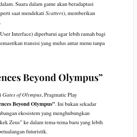
 dalam. Suara dalam game akan beradaptasi
erti saat mendekati
Scatters
), memberikan
.
User Interface) diperbarui agar lebih ramah bagi
memastikan transisi yang mulus antar menu tanpa
iences Beyond Olympus”
ri
Gates of Olympus
, Pragmatic Play
ences Beyond Olympus”
. Ini bukan sekadar
embangan ekosistem yang menghubungkan
kek Zeus” ke dalam tema-tema baru yang lebih
petualangan futuristik.