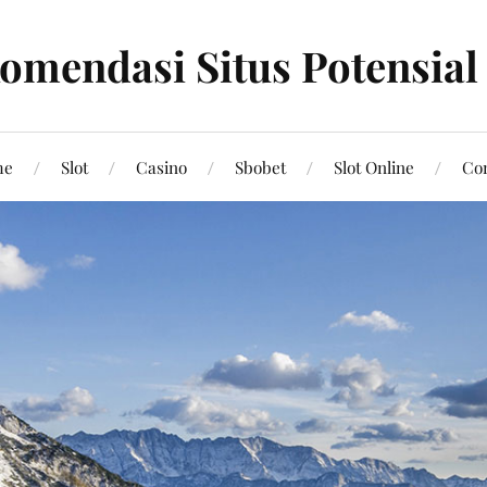
omendasi Situs Potensial 
me
Slot
Casino
Sbobet
Slot Online
Con