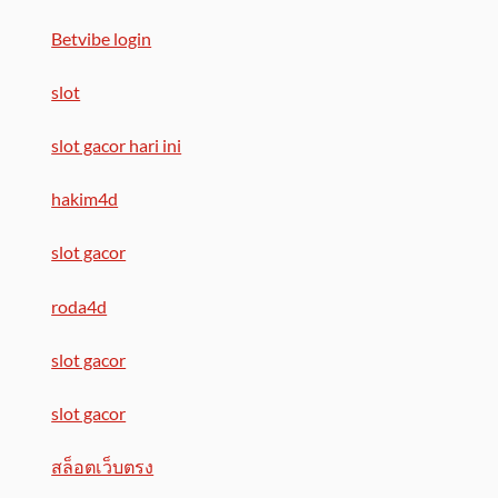
Betvibe login
slot
slot gacor hari ini
hakim4d
slot gacor
roda4d
slot gacor
slot gacor
สล็อตเว็บตรง