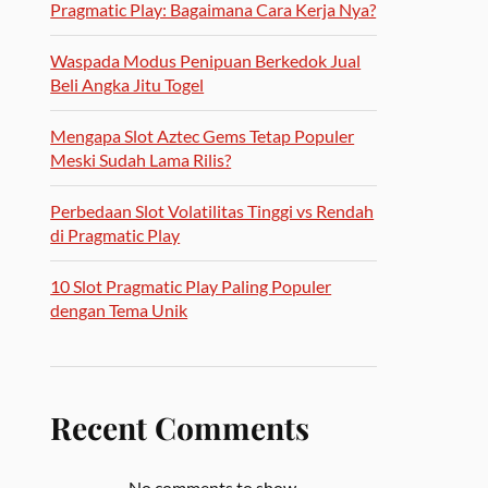
Pragmatic Play: Bagaimana Cara Kerja Nya?
Waspada Modus Penipuan Berkedok Jual
Beli Angka Jitu Togel
Mengapa Slot Aztec Gems Tetap Populer
Meski Sudah Lama Rilis?
Perbedaan Slot Volatilitas Tinggi vs Rendah
di Pragmatic Play
10 Slot Pragmatic Play Paling Populer
dengan Tema Unik
Recent Comments
No comments to show.