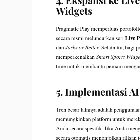
4. Ekspansi ke Liv
Widgets
Pragmatic Play memperluas portofoli
Live 
secara resmi meluncurkan seri
dan
Jacks or Better
. Selain itu, bagi
memperkenalkan
Smart Sports Widge
time untuk membantu pemain mengamb
5. Implementasi AI
Tren besar lainnya adalah penggunaa
memungkinkan platform untuk merek
Anda secara spesifik. Jika Anda meny
secara otomatis menonjolkan rilisan t