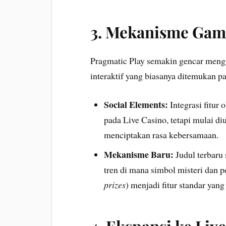
3. Mekanisme Game
Pragmatic Play semakin gencar mengg
interaktif yang biasanya ditemukan p
Social Elements:
Integrasi fitur 
pada Live Casino, tetapi mulai di
menciptakan rasa kebersamaan.
Mekanisme Baru:
Judul terbaru 
tren di mana simbol misteri dan 
prizes
) menjadi fitur standar yan