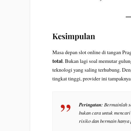
Kesimpulan
Masa depan slot online di tangan Pr
total
. Bukan lagi soal memutar gulung
teknologi yang saling terhubung. De
tingkat tinggi, provider ini tampakny
Peringatan:
Bermainlah se
bukan cara untuk mencari
risiko dan bermain hanya 