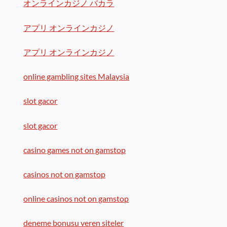
オンラインカジノ バカラ
アプリ オンラインカジノ
アプリ オンラインカジノ
online gambling sites Malaysia
slot gacor
slot gacor
casino games not on gamstop
casinos not on gamstop
online casinos not on gamstop
deneme bonusu veren siteler