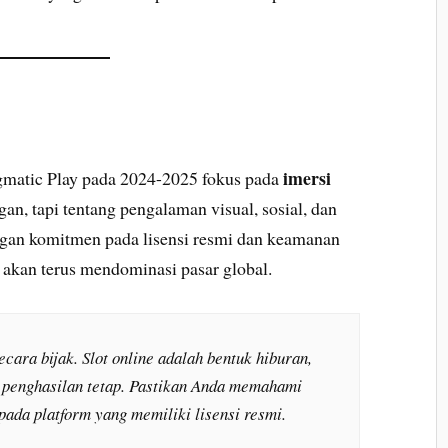
imersi
agmatic Play pada 2024-2025 fokus pada
an, tapi tentang pengalaman visual, sosial, dan
ngan komitmen pada lisensi resmi dan keamanan
a akan terus mendominasi pasar global.
cara bijak. Slot online adalah bentuk hiburan,
 penghasilan tetap. Pastikan Anda memahami
pada platform yang memiliki lisensi resmi.