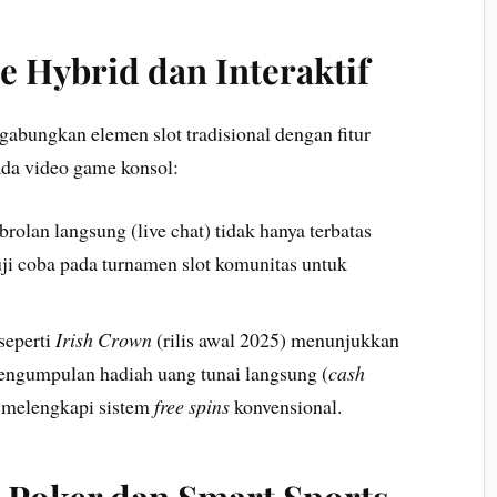
 Hybrid dan Interaktif
abungkan elemen slot tradisional dengan fitur
ada video game konsol:
obrolan langsung (live chat) tidak hanya terbatas
uji coba pada turnamen slot komunitas untuk
seperti
Irish Crown
(rilis awal 2025) menunjukkan
pengumpulan hadiah uang tunai langsung (
cash
g melengkapi sistem
free spins
konvensional.