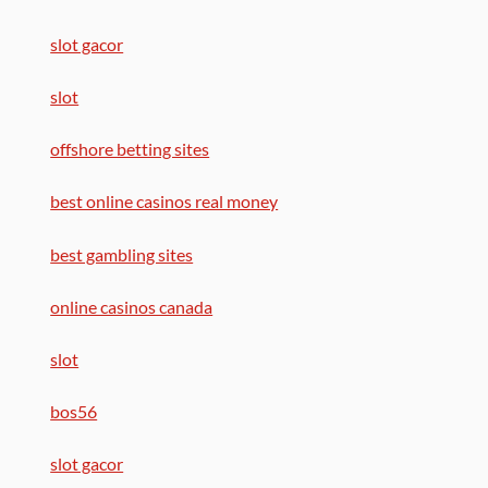
slot gacor
slot
offshore betting sites
best online casinos real money
best gambling sites
online casinos canada
slot
bos56
slot gacor