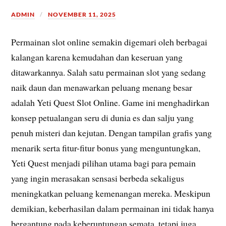
ADMIN
NOVEMBER 11, 2025
Permainan slot online semakin digemari oleh berbagai
kalangan karena kemudahan dan keseruan yang
ditawarkannya. Salah satu permainan slot yang sedang
naik daun dan menawarkan peluang menang besar
adalah Yeti Quest Slot Online. Game ini menghadirkan
konsep petualangan seru di dunia es dan salju yang
penuh misteri dan kejutan. Dengan tampilan grafis yang
menarik serta fitur-fitur bonus yang menguntungkan,
Yeti Quest menjadi pilihan utama bagi para pemain
yang ingin merasakan sensasi berbeda sekaligus
meningkatkan peluang kemenangan mereka. Meskipun
demikian, keberhasilan dalam permainan ini tidak hanya
bergantung pada keberuntungan semata, tetapi juga