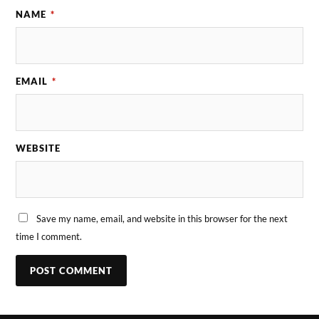
NAME
*
EMAIL
*
WEBSITE
Save my name, email, and website in this browser for the next
time I comment.