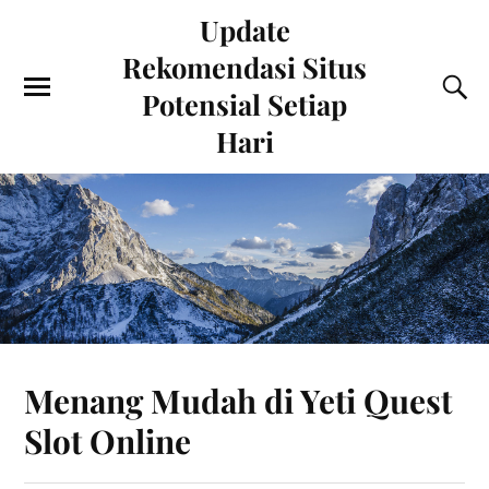
Update
Rekomendasi Situs
Potensial Setiap
Hari
Menang Mudah di Yeti Quest
Slot Online