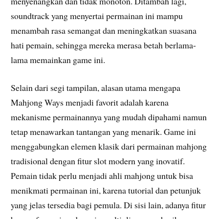
menyenangkan dan tidak monoton. Ditambah lagi,
soundtrack yang menyertai permainan ini mampu
menambah rasa semangat dan meningkatkan suasana
hati pemain, sehingga mereka merasa betah berlama-
lama memainkan game ini.
Selain dari segi tampilan, alasan utama mengapa
Mahjong Ways menjadi favorit adalah karena
mekanisme permainannya yang mudah dipahami namun
tetap menawarkan tantangan yang menarik. Game ini
menggabungkan elemen klasik dari permainan mahjong
tradisional dengan fitur slot modern yang inovatif.
Pemain tidak perlu menjadi ahli mahjong untuk bisa
menikmati permainan ini, karena tutorial dan petunjuk
yang jelas tersedia bagi pemula. Di sisi lain, adanya fitur