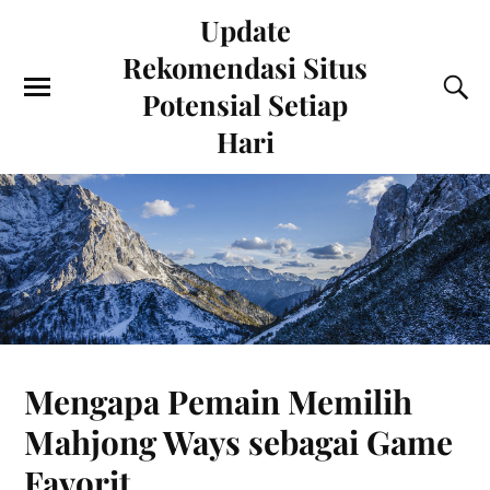
Update
Rekomendasi Situs
Potensial Setiap
Hari
Mengapa Pemain Memilih
Mahjong Ways sebagai Game
Favorit