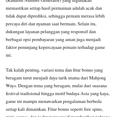
memastikan setiap hasil permainan adalah acak dan
tidak dapat diprediksi, sehingga pemain merasa lebih
percaya diri dan nyaman saat bermain. Selain itu,
dukungan layanan pelanggan yang responsif dan
berbagai opsi pembayaran yang aman juga menjadi
faktor penunjang kepercayaan pemain terhadap game
ini.
Tak kalah penting, variasi tema dan fitur bonus yang
beragam turut menjadi daya tarik utama dari Mahjong
Ways. Dengan tema yang beragam, mulai dari suasana
festival tradisional hingga motif budaya Asia yang kaya,
game ini mampu menawarkan pengalaman berbeda
setiap kali dimainkan. Fitur bonus seperti free spins,
mini-games, dan jackpot progresif memberikan peluang