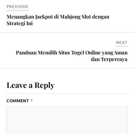
PREVIOUS
Menangkan Jackpot di Mahjong Slot dengan
Strategi Ini
NEXT
Panduan Memilih Situs Togel Online yang Aman
dan Terpercaya
Leave a Reply
COMMENT
*