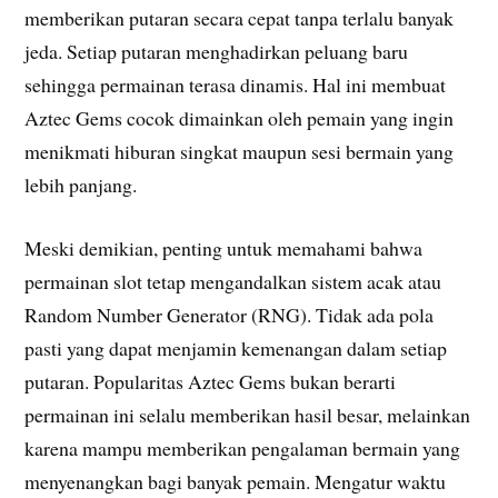
memberikan putaran secara cepat tanpa terlalu banyak
jeda. Setiap putaran menghadirkan peluang baru
sehingga permainan terasa dinamis. Hal ini membuat
Aztec Gems cocok dimainkan oleh pemain yang ingin
menikmati hiburan singkat maupun sesi bermain yang
lebih panjang.
Meski demikian, penting untuk memahami bahwa
permainan slot tetap mengandalkan sistem acak atau
Random Number Generator (RNG). Tidak ada pola
pasti yang dapat menjamin kemenangan dalam setiap
putaran. Popularitas Aztec Gems bukan berarti
permainan ini selalu memberikan hasil besar, melainkan
karena mampu memberikan pengalaman bermain yang
menyenangkan bagi banyak pemain. Mengatur waktu