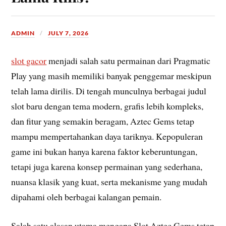
ADMIN
JULY 7, 2026
slot gacor
menjadi salah satu permainan dari Pragmatic
Play yang masih memiliki banyak penggemar meskipun
telah lama dirilis. Di tengah munculnya berbagai judul
slot baru dengan tema modern, grafis lebih kompleks,
dan fitur yang semakin beragam, Aztec Gems tetap
mampu mempertahankan daya tariknya. Kepopuleran
game ini bukan hanya karena faktor keberuntungan,
tetapi juga karena konsep permainan yang sederhana,
nuansa klasik yang kuat, serta mekanisme yang mudah
dipahami oleh berbagai kalangan pemain.
Salah satu alasan utama mengapa Slot Aztec Gems tetap