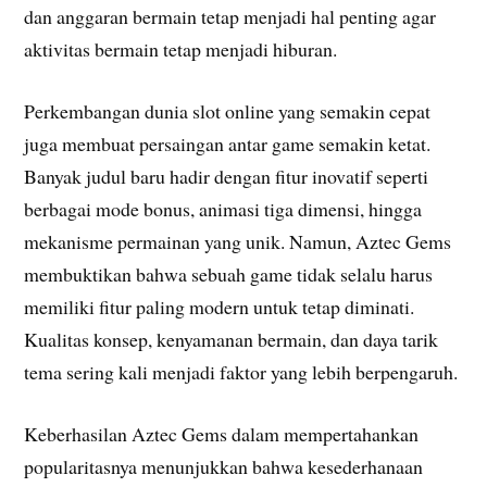
dan anggaran bermain tetap menjadi hal penting agar
aktivitas bermain tetap menjadi hiburan.
Perkembangan dunia slot online yang semakin cepat
juga membuat persaingan antar game semakin ketat.
Banyak judul baru hadir dengan fitur inovatif seperti
berbagai mode bonus, animasi tiga dimensi, hingga
mekanisme permainan yang unik. Namun, Aztec Gems
membuktikan bahwa sebuah game tidak selalu harus
memiliki fitur paling modern untuk tetap diminati.
Kualitas konsep, kenyamanan bermain, dan daya tarik
tema sering kali menjadi faktor yang lebih berpengaruh.
Keberhasilan Aztec Gems dalam mempertahankan
popularitasnya menunjukkan bahwa kesederhanaan