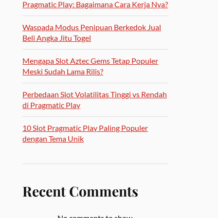
Pragmatic Play: Bagaimana Cara Kerja Nya?
Waspada Modus Penipuan Berkedok Jual
Beli Angka Jitu Togel
Mengapa Slot Aztec Gems Tetap Populer
Meski Sudah Lama Rilis?
Perbedaan Slot Volatilitas Tinggi vs Rendah
di Pragmatic Play
10 Slot Pragmatic Play Paling Populer
dengan Tema Unik
Recent Comments
No comments to show.