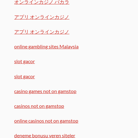
オンラインカジノ バカラ
アプリ オンラインカジノ
アプリ オンラインカジノ
online gambling sites Malaysia
slot gacor
slot gacor
casino games not on gamstop
casinos not on gamstop
online casinos not on gamstop
deneme bonusu veren siteler