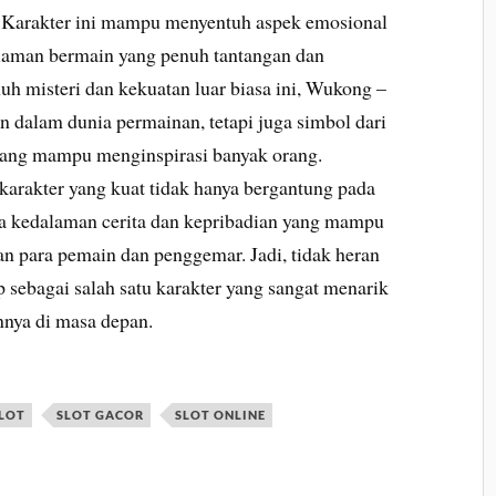
. Karakter ini mampu menyentuh aspek emosional
laman bermain yang penuh tantangan dan
nuh misteri dan kekuatan luar biasa ini, Wukong –
on dalam dunia permainan, tetapi juga simbol dari
yang mampu menginspirasi banyak orang.
rakter yang kuat tidak hanya bergantung pada
ada kedalaman cerita dan kepribadian yang mampu
 para pemain dan penggemar. Jadi, tidak heran
 sebagai salah satu karakter yang sangat menarik
nnya di masa depan.
LOT
SLOT GACOR
SLOT ONLINE