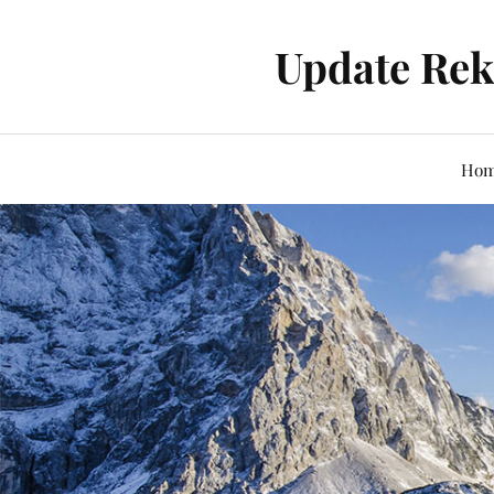
Update Rek
Ho