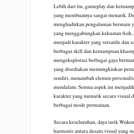
Lebih dari itu, gameplay dan kemamp
yang membuatnya sangat menarik. D
menghadirkan pengalaman bermain y
yang menggabungkan kekuatan fisik,
menjadi karakter yang versatile dan s
berbagai skill dan kemampuan khas
mengeksplorasi berbagai gaya bermain.
yang disediakan memungkinkan pemai
sendiri, menambah elemen personali
mendalam. Semua aspek ini menjadik
karakter yang menarik secara visual d
berbagai mode permainan.
Secara keseluruhan, daya tarik Wukon
harmonis antara desain visual yang m