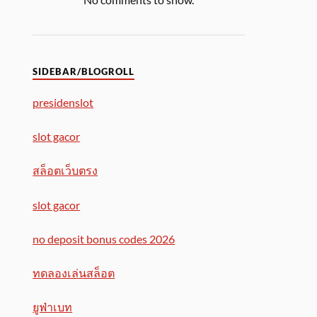
SIDEBAR/BLOGROLL
presidenslot
slot gacor
สล็อตเว็บตรง
slot gacor
no deposit bonus codes 2026
ทดลองเล่นสล็อต
ยูฟ่าเบท