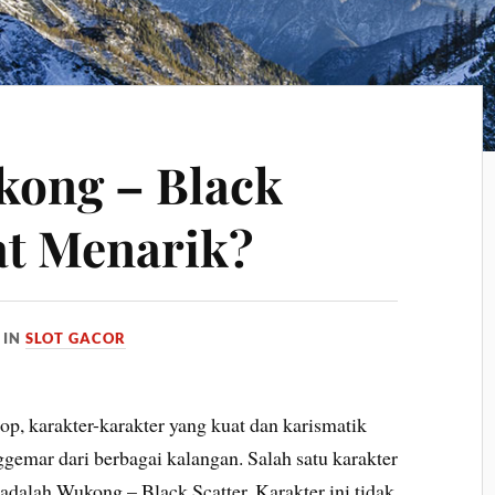
ong – Black
at Menarik?
IN
SLOT GACOR
p, karakter-karakter yang kuat dan karismatik
gemar dari berbagai kalangan. Salah satu karakter
 adalah Wukong – Black Scatter. Karakter ini tidak