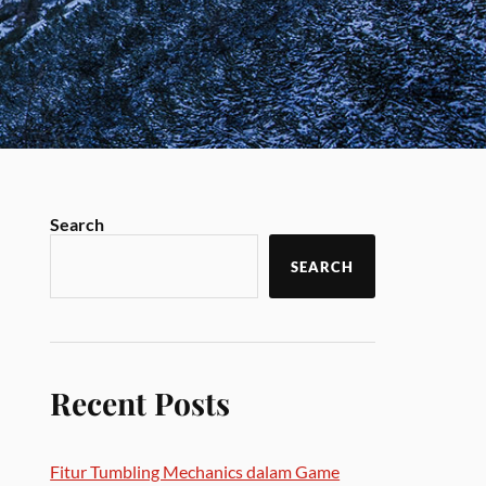
Search
SEARCH
Recent Posts
Fitur Tumbling Mechanics dalam Game