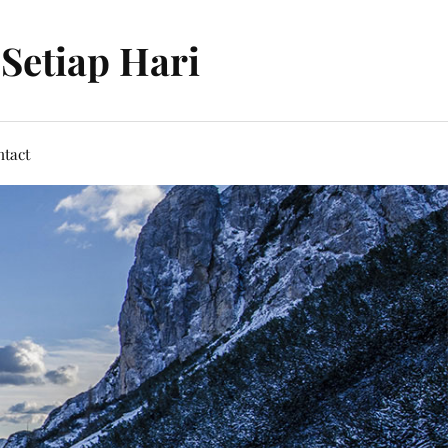
Setiap Hari
tact