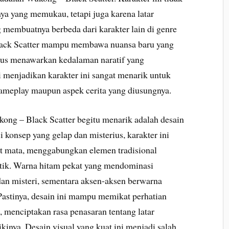
ya yang memukau, tetapi juga karena latar
 membuatnya berbeda dari karakter lain di genre
ack Scatter mampu membawa nuansa baru yang
gus menawarkan kedalaman naratif yang
 menjadikan karakter ini sangat menarik untuk
i gameplay maupun aspek cerita yang diusungnya.
ong – Black Scatter begitu menarik adalah desain
 konsep yang gelap dan misterius, karakter ini
t mata, menggabungkan elemen tradisional
stik. Warna hitam pekat yang mendominasi
an misteri, sementara aksen-aksen berwarna
Pastinya, desain ini mampu memikat perhatian
, menciptakan rasa penasaran tentang latar
inya. Desain visual yang kuat ini menjadi salah