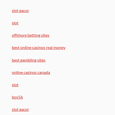
slot gacor
slot
offshore betting sites
best online casinos real money
best gambling sites
online casinos canada
slot
bos56
slot gacor