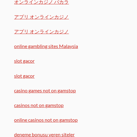
オンラインカジノ バカラ
アプリ オンラインカジノ
アプリ オンラインカジノ
online gambling sites Malaysia
slot gacor
slot gacor
casino games not on gamstop
casinos not on gamstop
online casinos not on gamstop
deneme bonusu veren siteler