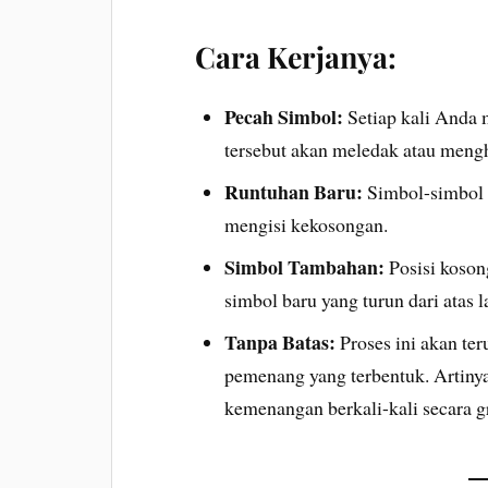
Cara Kerjanya:
Pecah Simbol:
Setiap kali Anda
tersebut akan meledak atau mengh
Runtuhan Baru:
Simbol-simbol y
mengisi kekosongan.
Simbol Tambahan:
Posisi kosong
simbol baru yang turun dari atas l
Tanpa Batas:
Proses ini akan te
pemenang yang terbentuk. Artiny
kemenangan berkali-kali secara gr