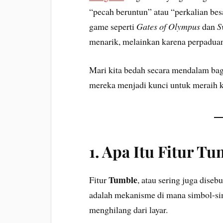
“pecah beruntun” atau “perkalian besa
game seperti
Gates of Olympus
dan
S
menarik, melainkan karena perpaduan
Mari kita bedah secara mendalam bag
mereka menjadi kunci untuk meraih
1. Apa Itu Fitur T
Tumble
Fitur
, atau sering juga diseb
adalah mekanisme di mana simbol-s
menghilang dari layar.