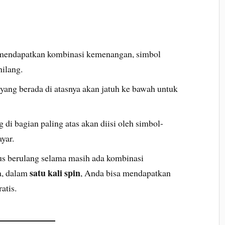
 mendapatkan kombinasi kemenangan, simbol
ilang.
ang berada di atasnya akan jatuh ke bawah untuk
 di bagian paling atas akan diisi oleh simbol-
ayar.
rus berulang selama masih ada kombinasi
satu kali spin
a, dalam
, Anda bisa mendapatkan
atis.