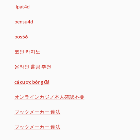
lipat4d
bensu4d
bos56
코인 카지노
온라인 홀덤 추천
cá cược bóng đá
オンラインカジノ本人確認不要
ブックメーカー 違法
ブックメーカー 違法