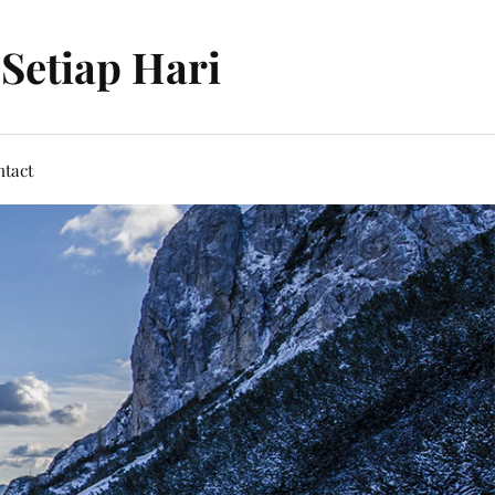
Setiap Hari
tact