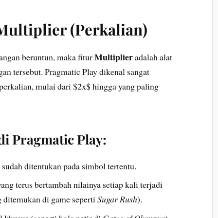
Multiplier (Perkalian)
Multiplier
angan beruntun, maka fitur
adalah alat
an tersebut. Pragmatic Play dikenal sangat
rkalian, mulai dari $2x$ hingga yang paling
 di Pragmatic Play:
 sudah ditentukan pada simbol tertentu.
ang terus bertambah nilainya setiap kali terjadi
g ditemukan di game seperti
Sugar Rush
).