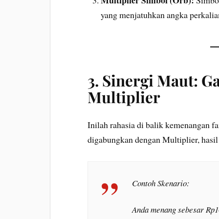
Multiplier Simbol (Orb):
Simbol 
yang menjatuhkan angka perkalian
3. Sinergi Maut: 
Multiplier
Inilah rahasia di balik kemenangan fan
digabungkan dengan Multiplier, hasil 
Contoh Skenario:
Anda menang sebesar Rp10