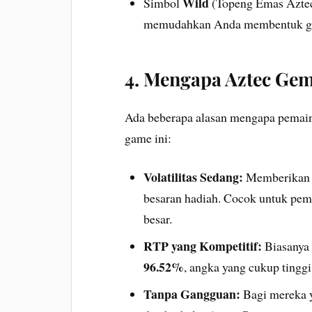
Wild
Simbol
(Topeng Emas Aztec)
memudahkan Anda membentuk ga
4. Mengapa Aztec Gem
Ada beberapa alasan mengapa pemain
game ini:
Volatilitas Sedang:
Memberikan k
besaran hadiah. Cocok untuk pema
besar.
RTP yang Kompetitif:
Biasanya 
96.52%
, angka yang cukup tinggi 
Tanpa Gangguan:
Bagi mereka y