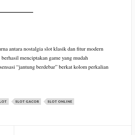
a antara nostalgia slot klasik dan fitur modern
 berhasil menciptakan game yang mudah
ensasi “jantung berdebar” berkat kolom perkalian
LOT
SLOT GACOR
SLOT ONLINE