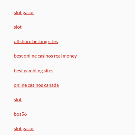
slot gacor
slot
offshore betting sites
best online casinos real money
best gambling sites
online casinos canada
slot
bos56
slot gacor