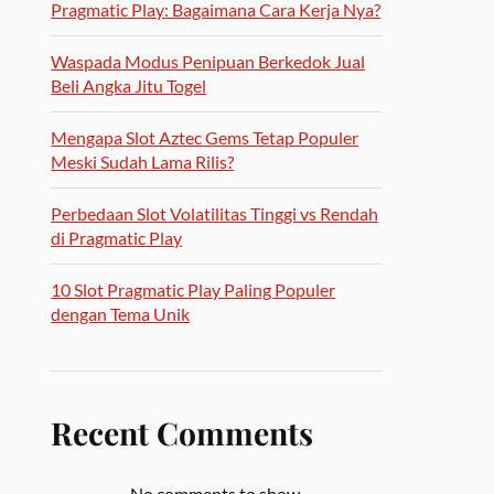
Pragmatic Play: Bagaimana Cara Kerja Nya?
Waspada Modus Penipuan Berkedok Jual
Beli Angka Jitu Togel
Mengapa Slot Aztec Gems Tetap Populer
Meski Sudah Lama Rilis?
Perbedaan Slot Volatilitas Tinggi vs Rendah
di Pragmatic Play
10 Slot Pragmatic Play Paling Populer
dengan Tema Unik
Recent Comments
No comments to show.