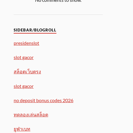
SIDEBAR/BLOGROLL
presidenslot
slot gacor
สล็อตเว็บตรง
slot gacor
no deposit bonus codes 2026
ทดลองเล่นสล็อต
ยูฟ่าเบท