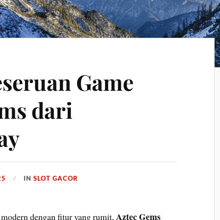
eseruan Game
ems dari
ay
25
IN
SLOT GACOR
Aztec Gems
modern dengan fitur yang rumit,