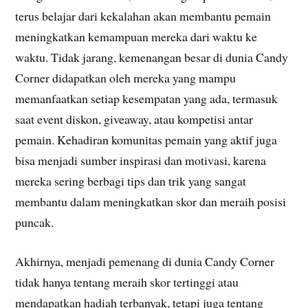
terus belajar dari kekalahan akan membantu pemain
meningkatkan kemampuan mereka dari waktu ke
waktu. Tidak jarang, kemenangan besar di dunia Candy
Corner didapatkan oleh mereka yang mampu
memanfaatkan setiap kesempatan yang ada, termasuk
saat event diskon, giveaway, atau kompetisi antar
pemain. Kehadiran komunitas pemain yang aktif juga
bisa menjadi sumber inspirasi dan motivasi, karena
mereka sering berbagi tips dan trik yang sangat
membantu dalam meningkatkan skor dan meraih posisi
puncak.
Akhirnya, menjadi pemenang di dunia Candy Corner
tidak hanya tentang meraih skor tertinggi atau
mendapatkan hadiah terbanyak, tetapi juga tentang