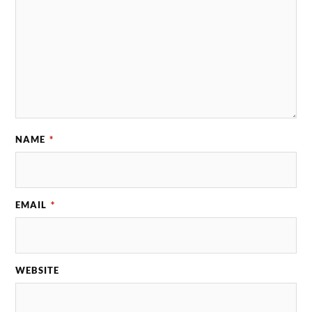
NAME
*
EMAIL
*
WEBSITE