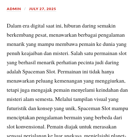
ADMIN
JULY 27, 2025
Dalam era digital saat ini, hiburan daring semakin
berkembang pesat, menawarkan berbagai pengalaman
menarik yang mampu membawa pemain ke dunia yang
penuh keajaiban dan misteri. Salah satu permainan slot
yang berhasil menarik perhatian pecinta judi daring
adalah Spaceman Slot. Permainan ini tidak hanya
menawarkan peluang kemenangan yang menggiurkan,
tetapi juga mengajak pemain menyelami keindahan dan
misteri alam semesta. Melalui tampilan visual yang
futuristik dan konsep yang unik, Spaceman Slot mampu
menciptakan pengalaman bermain yang berbeda dari
slot konvensional. Pemain diajak untuk merasakan
sensasi perjalanan ke luar angkasa, menjelajahi planet-