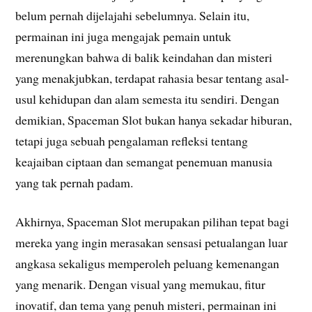
belum pernah dijelajahi sebelumnya. Selain itu,
permainan ini juga mengajak pemain untuk
merenungkan bahwa di balik keindahan dan misteri
yang menakjubkan, terdapat rahasia besar tentang asal-
usul kehidupan dan alam semesta itu sendiri. Dengan
demikian, Spaceman Slot bukan hanya sekadar hiburan,
tetapi juga sebuah pengalaman refleksi tentang
keajaiban ciptaan dan semangat penemuan manusia
yang tak pernah padam.
Akhirnya, Spaceman Slot merupakan pilihan tepat bagi
mereka yang ingin merasakan sensasi petualangan luar
angkasa sekaligus memperoleh peluang kemenangan
yang menarik. Dengan visual yang memukau, fitur
inovatif, dan tema yang penuh misteri, permainan ini