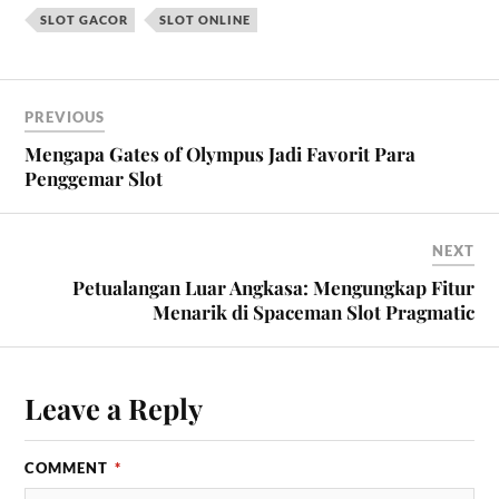
SLOT GACOR
SLOT ONLINE
PREVIOUS
Mengapa Gates of Olympus Jadi Favorit Para
Penggemar Slot
NEXT
Petualangan Luar Angkasa: Mengungkap Fitur
Menarik di Spaceman Slot Pragmatic
Leave a Reply
COMMENT
*