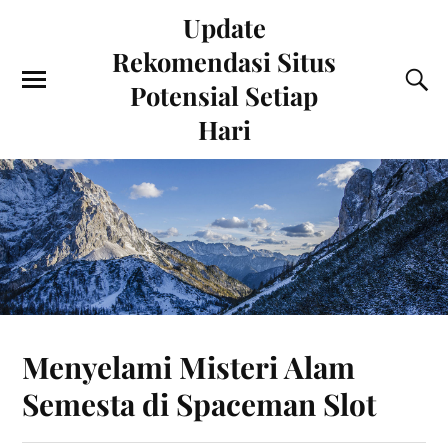
Update
Rekomendasi Situs
Potensial Setiap
Hari
Menyelami Misteri Alam
Semesta di Spaceman Slot