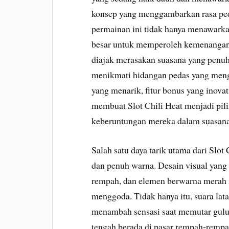
konsep yang menggambarkan rasa ped
permainan ini tidak hanya menawarka
besar untuk memperoleh kemenangan 
diajak merasakan suasana yang penuh
menikmati hidangan pedas yang meng
yang menarik, fitur bonus yang inova
membuat Slot Chili Heat menjadi pili
keberuntungan mereka dalam suasana
Salah satu daya tarik utama dari Slo
dan penuh warna. Desain visual yang
rempah, dan elemen berwarna merah 
menggoda. Tidak hanya itu, suara lat
menambah sensasi saat memutar gulu
tengah berada di pasar rempah-remp