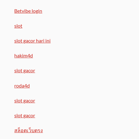
Betvibe login
slot
slot gacor hari ini
hakim4d
slot gacor
roda4d
slot gacor
slot gacor
สล็อตเว็บตรง