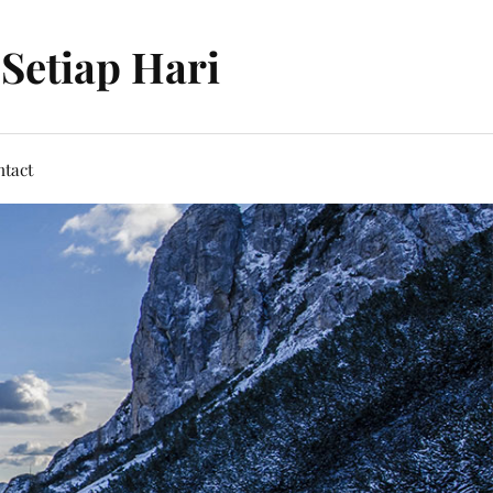
Setiap Hari
tact