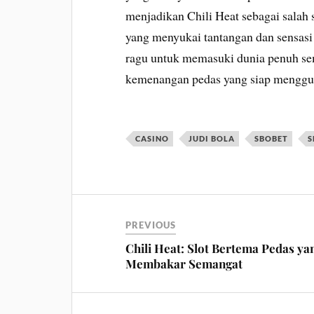
menjadikan Chili Heat sebagai salah 
yang menyukai tantangan dan sensasi 
ragu untuk memasuki dunia penuh sem
kemenangan pedas yang siap mengg
CASINO
JUDI BOLA
SBOBET
S
PREVIOUS
Chili Heat: Slot Bertema Pedas ya
Membakar Semangat