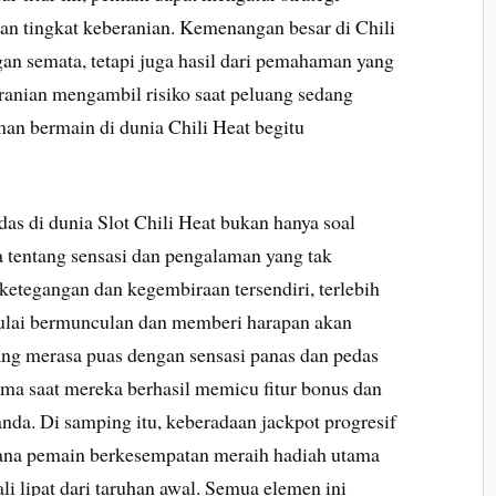
an tingkat keberanian. Kemenangan besar di Chili
an semata, tetapi juga hasil dari pemahaman yang
anian mengambil risiko saat peluang sedang
an bermain di dunia Chili Heat begitu
s di dunia Slot Chili Heat bukan hanya soal
a tentang sensasi dan pengalaman yang tak
etegangan dan kegembiraan tersendiri, terlebih
ulai bermunculan dan memberi harapan akan
ng merasa puas dengan sensasi panas dan pedas
ama saat mereka berhasil memicu fitur bonus dan
da. Di samping itu, keberadaan jackpot progresif
mana pemain berkesempatan meraih hadiah utama
li lipat dari taruhan awal. Semua elemen ini