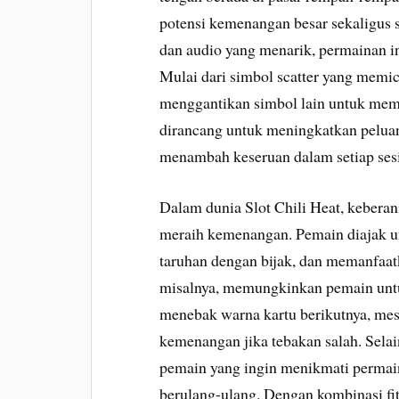
potensi kemenangan besar sekaligus s
dan audio yang menarik, permainan ini
Mulai dari simbol scatter yang memicu
menggantikan simbol lain untuk me
dirancang untuk meningkatkan pelua
menambah keseruan dalam setiap ses
Dalam dunia Slot Chili Heat, keberan
meraih kemenangan. Pemain diajak 
taruhan dengan bijak, dan memanfaatk
misalnya, memungkinkan pemain un
menebak warna kartu berikutnya, mes
kemenangan jika tebakan salah. Selai
pemain yang ingin menikmati permai
berulang-ulang. Dengan kombinasi fitu