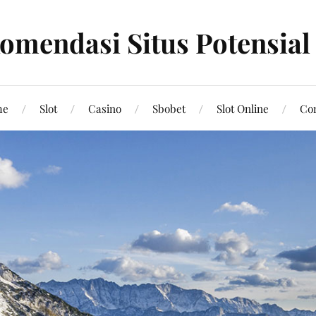
omendasi Situs Potensial 
me
Slot
Casino
Sbobet
Slot Online
Con