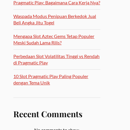
Pragmatic Play: Bagaimana Cara Kerja Nya?
Waspada Modus Penipuan Berkedok Jual
Beli Angka Jitu Togel
Mengapa Slot Aztec Gems Tetap Populer
Meski Sudah Lama Rilis?
Perbedaan Slot Volatilitas Tinggi vs Rendah
di Pragmatic Play
10 Slot Pragmatic Play Paling Populer
dengan Tema Unik
Recent Comments
No comments to show.