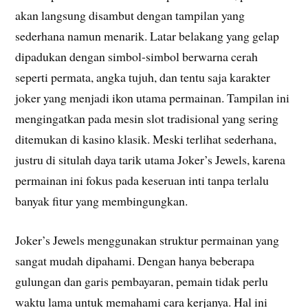
akan langsung disambut dengan tampilan yang
sederhana namun menarik. Latar belakang yang gelap
dipadukan dengan simbol-simbol berwarna cerah
seperti permata, angka tujuh, dan tentu saja karakter
joker yang menjadi ikon utama permainan. Tampilan ini
mengingatkan pada mesin slot tradisional yang sering
ditemukan di kasino klasik. Meski terlihat sederhana,
justru di situlah daya tarik utama Joker’s Jewels, karena
permainan ini fokus pada keseruan inti tanpa terlalu
banyak fitur yang membingungkan.
Joker’s Jewels menggunakan struktur permainan yang
sangat mudah dipahami. Dengan hanya beberapa
gulungan dan garis pembayaran, pemain tidak perlu
waktu lama untuk memahami cara kerjanya. Hal ini