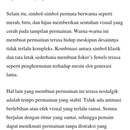
Selain itu, simbol-simbol permata berwarna seperti
merah, biru, dan hijau memberikan sentuhan visual yang
cerah pada tampilan permainan. Warna-warna ini
membuat permainan terasa hidup meskipun desainnya
tidak terlalu kompleks. Kombinasi antara simbol klasik
dan tata letak sederhana membuat Joker’s Jewels terasa
seperti penghormatan terhadap mesin slot generasi
lama.
Hal lain yang membuat permainan ini terasa nostalgik
adalah tempo permainan yang stabil. Tidak ada animasi
berlebihan atau efek visual yang terlalu ramai. Semua
berjalan dengan ritme yang santai, sehingga pemain
dapat menikmati permainan tanpa distraksi yang