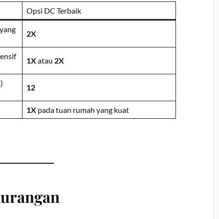
Opsi DC Terbaik
 yang
2X
ensif
1X
atau
2X
)
12
1X
pada tuan rumah yang kuat
kurangan