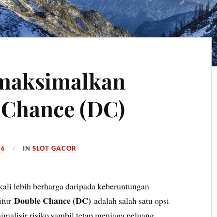
maksimalkan
 Chance (DC)
26
IN
SLOT GACOR
kali lebih berharga daripada keberuntungan
Double Chance (DC)
fitur
adalah salah satu opsi
imalisir risiko sambil tetap menjaga peluang