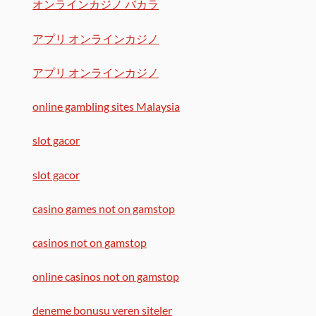
オンラインカジノ バカラ
アプリ オンラインカジノ
アプリ オンラインカジノ
online gambling sites Malaysia
slot gacor
slot gacor
casino games not on gamstop
casinos not on gamstop
online casinos not on gamstop
deneme bonusu veren siteler