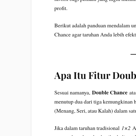
profit.
Berikut adalah panduan mendalam u
Chance agar taruhan Anda lebih efekt
Apa Itu Fitur Dou
Double Chance
Sesuai namanya,
ata
menutup dua dari tiga kemungkinan h
(Menang, Seri, atau Kalah) dalam sat
Jika dalam taruhan tradisional
1×2
An