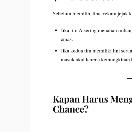
Sebelum memilih, lihat rekam jejak k
Jika tim A sering menahan imban
emas.
Jika kedua tim memiliki lini sera
masuk akal karena kemungkinan has
Kapan Harus Men
Chance?