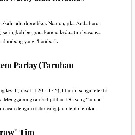
ngkali sulit diprediksi. Namun, jika Anda harus
 seringkali berguna karena kedua tim biasanya
sil imbang yang “hambar”.
tem Parlay (Taruhan
ecil (misal: 1.20 – 1.45), fitur ini sangat efektif
ay. Menggabungkan 3-4 pilihan DC yang “aman”
umayan dengan risiko yang jauh lebih terukur.
“Draw” Tim