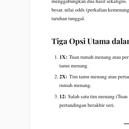
menggabungkan dua hasil sekaligus. 
besar, nilai odds (perkalian kemenan
taruhan tunggal.
Tiga Opsi Utama dal
1X:
Tuan rumah menang atau perta
tamu menang.
2X:
Tim tamu menang atau pertand
rumah menang.
12:
Salah satu tim menang (Tuan 
pertandingan berakhir seri.