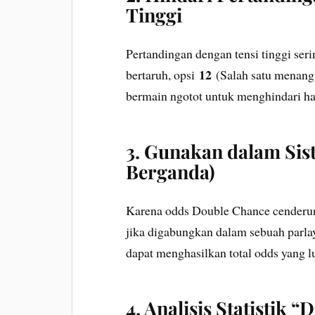
Tinggi
Pertandingan dengan tensi tinggi seri
12
bertaruh, opsi
(Salah satu menang)
bermain ngotot untuk menghindari ha
3. Gunakan dalam Sis
Berganda)
Karena odds Double Chance cenderung k
jika digabungkan dalam sebuah parl
dapat menghasilkan total odds yang l
4. Analisis Statistik 