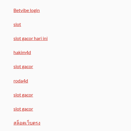
Betvibe login
slot
slot gacor hari ini
hakim4d
slot gacor
roda4d
slot gacor
slot gacor
สล็อตเว็บตรง