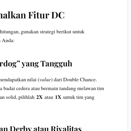
alkan Fitur DC
hitungan, gunakan strategi berikut untuk
n Anda:
erdog” yang Tangguh
mendapatkan nilai (
value
) dari Double Chance.
da badai cedera atau bermain tandang melawan tim
2X
1X
n solid, pilihlah
atau
untuk tim yang
an Derby atau Rivalitas