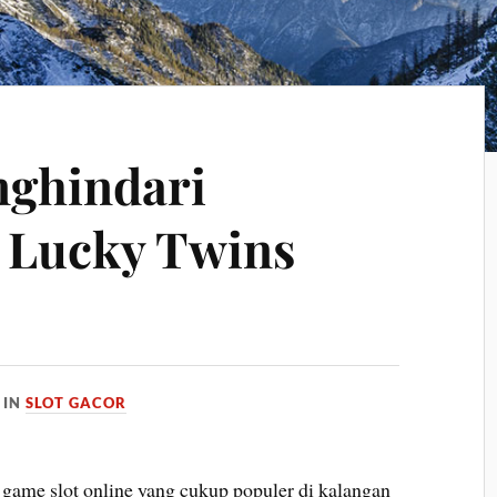
ghindari
 Lucky Twins
IN
SLOT GACOR
 game slot online yang cukup populer di kalangan