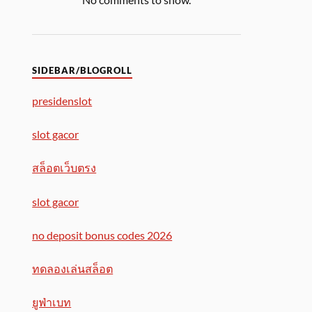
SIDEBAR/BLOGROLL
presidenslot
slot gacor
สล็อตเว็บตรง
slot gacor
no deposit bonus codes 2026
ทดลองเล่นสล็อต
ยูฟ่าเบท