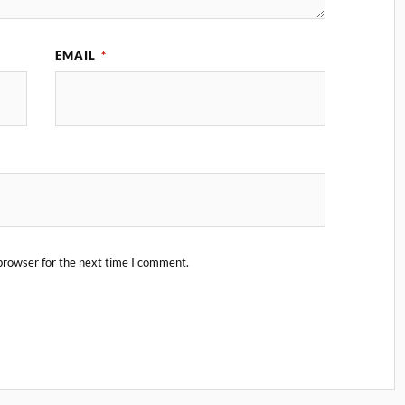
EMAIL
*
browser for the next time I comment.