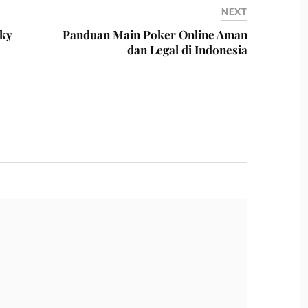
NEXT
cky
Panduan Main Poker Online Aman
dan Legal di Indonesia