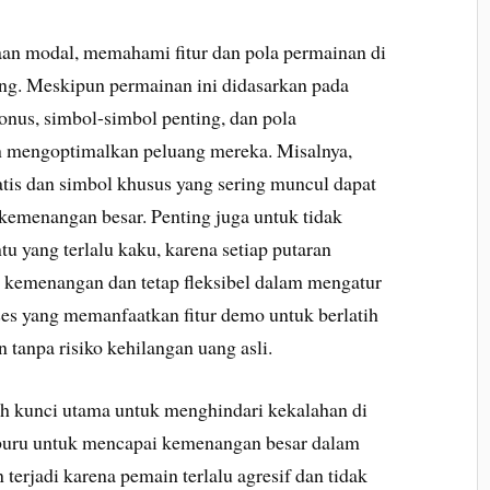
laan modal, memahami fitur dan pola permainan di
ng. Meskipun permainan ini didasarkan pada
bonus, simbol-simbol penting, dan pola
mengoptimalkan peluang mereka. Misalnya,
atis dan simbol khusus yang sering muncul dapat
emenangan besar. Penting juga untuk tidak
ntu yang terlalu kaku, karena setiap putaran
ola kemenangan dan tetap fleksibel dalam mengatur
ses yang memanfaatkan fitur demo untuk berlatih
anpa risiko kehilangan uang asli.
lah kunci utama untuk menghindari kekalahan di
buru untuk mencapai kemenangan besar dalam
terjadi karena pemain terlalu agresif dan tidak