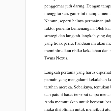
penggemar judi daring. Dengan tampil
menggiurkan, game ini mampu memberi
Namun, seperti halnya permainan judi
faktor penentu kemenangan. Oleh ka
strategi dan langkah-langkah yang 
yang tidak perlu. Panduan ini akan m
meminimalkan risiko kekalahan dan
Twins Nexus.
Langkah pertama yang harus diperhat
pemain yang mengalami kekalahan ka
taruhan mereka. Sebaiknya, tentukan
dan patuhi batas tersebut tanpa mena
Anda memutuskan untuk berhenti ber
maka disiplinlah untuk mengikuti at