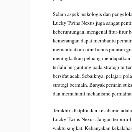
Selain aspek psikologis dan pengelo
Lucky Twins Nexus juga sangat penti
keberuntungan, mengenal fitur-fitur 
kemenangan dapat membantu pemain 
memanfaatkan fitur bonus putaran gr
meningkatkan peluang mendapatkan k
terlalu bergantung pada strategi terte
bersifat acak. Sebaiknya, pelajari p
strategi bermain. Banyak pemain suk
dan memahami mekanisme permainan t
Terakhir, disiplin dan kesabaran ada
Lucky Twins Nexus. Jangan terburu-
waktu singkat. Kebanyakan kekalahan 