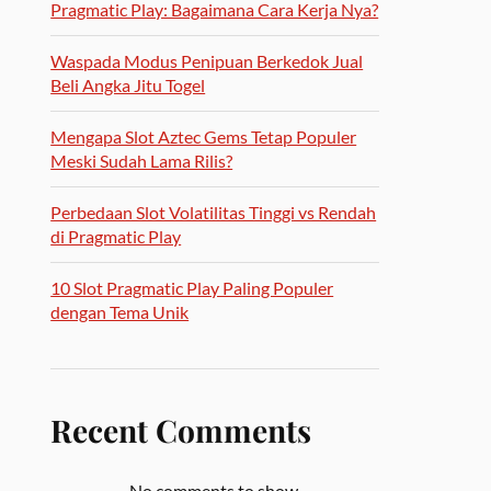
Pragmatic Play: Bagaimana Cara Kerja Nya?
Waspada Modus Penipuan Berkedok Jual
Beli Angka Jitu Togel
Mengapa Slot Aztec Gems Tetap Populer
Meski Sudah Lama Rilis?
Perbedaan Slot Volatilitas Tinggi vs Rendah
di Pragmatic Play
10 Slot Pragmatic Play Paling Populer
dengan Tema Unik
Recent Comments
No comments to show.