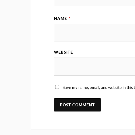
NAME
*
WEBSITE
Save my name, email, and website in this 