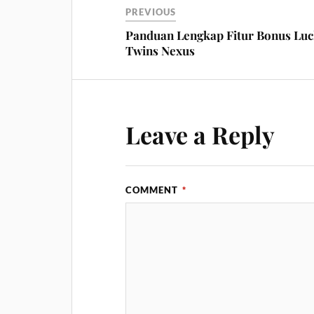
PREVIOUS
Panduan Lengkap Fitur Bonus Lu
Twins Nexus
Leave a Reply
COMMENT
*