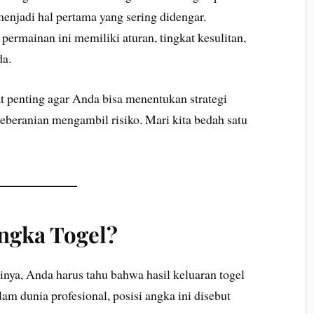
menjadi hal pertama yang sering didengar.
 permainan ini memiliki aturan, tingkat kesulitan,
da.
 penting agar Anda bisa menentukan strategi
eberanian mengambil risiko. Mari kita bedah satu
Angka Togel?
ya, Anda harus tahu bahwa hasil keluaran togel
alam dunia profesional, posisi angka ini disebut