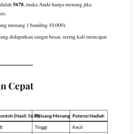
5678
adalah
, maka Anda hanya menang jika
is.
ang menang 1 banding 10.000).
ang didapatkan sangat besar, sering kali mencapai
an Cepat
ontoh (Hasil: 5678)
Peluang Menang
Potensi Hadiah
8
Tinggi
Kecil