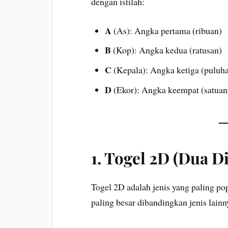
dengan istilah:
A
(As): Angka pertama (ribuan)
B
(Kop): Angka kedua (ratusan)
C
(Kepala): Angka ketiga (puluh
D
(Ekor): Angka keempat (satuan
1. Togel 2D (Dua D
Togel 2D adalah jenis yang paling p
paling besar dibandingkan jenis lainn