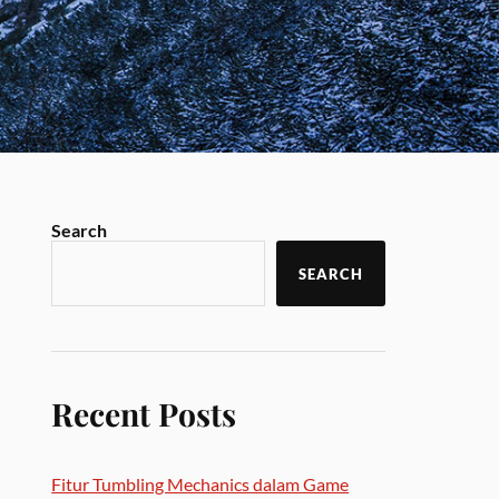
Search
SEARCH
Recent Posts
Fitur Tumbling Mechanics dalam Game