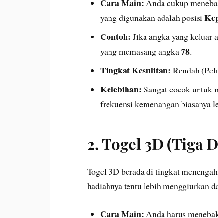
Cara Main:
Anda cukup meneb
Kep
yang digunakan adalah posisi
Contoh:
Jika angka yang keluar 
78
yang memasang angka
.
Tingkat Kesulitan:
Rendah (Pelu
Kelebihan:
Sangat cocok untuk m
frekuensi kemenangan biasanya le
2. Togel 3D (Tiga 
Togel 3D berada di tingkat menengah.
hadiahnya tentu lebih menggiurkan d
Cara Main:
Anda harus meneba