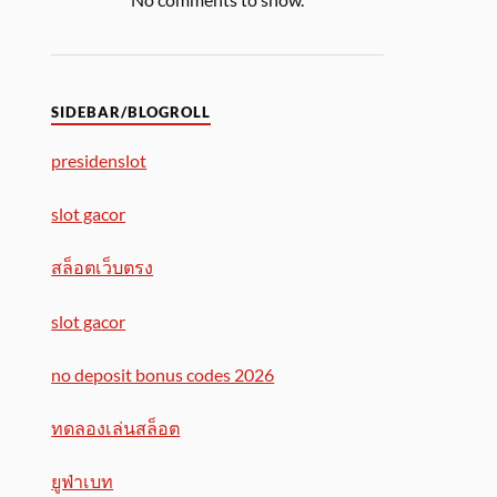
SIDEBAR/BLOGROLL
presidenslot
slot gacor
สล็อตเว็บตรง
slot gacor
no deposit bonus codes 2026
ทดลองเล่นสล็อต
ยูฟ่าเบท