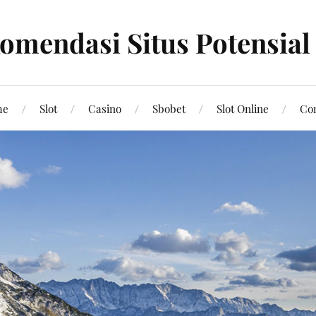
omendasi Situs Potensial 
me
Slot
Casino
Sbobet
Slot Online
Con