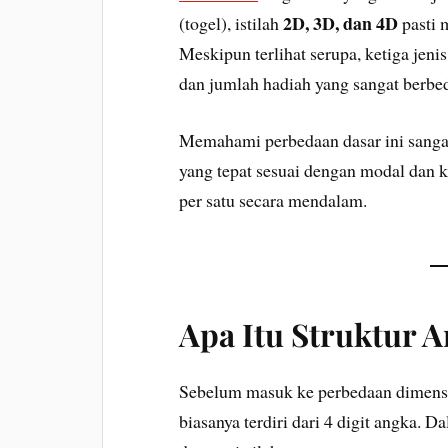
2D, 3D, dan 4D
(togel), istilah
pasti 
Meskipun terlihat serupa, ketiga jenis
dan jumlah hadiah yang sangat berbe
Memahami perbedaan dasar ini sangat
yang tepat sesuai dengan modal dan k
per satu secara mendalam.
Apa Itu Struktur 
Sebelum masuk ke perbedaan dimensin
biasanya terdiri dari 4 digit angka. D