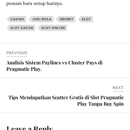
pemain baru setiap harinya.
CASINO
JUDI BOLA
SBOBET
SLOT
SLOT GACOR
SLOT ONLINE
PREVIOUS
Analisis Sistem Paylines vs Cluster Pays di
Pragmatic Play.
NEXT
Tips Mendapatkan Scatter Gratis di Slot Pragmatic
Play Tanpa Buy Spin
Leave a Reply