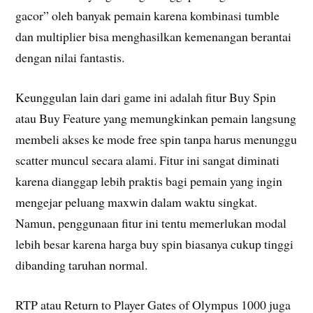
gacor” oleh banyak pemain karena kombinasi tumble
dan multiplier bisa menghasilkan kemenangan berantai
dengan nilai fantastis.
Keunggulan lain dari game ini adalah fitur Buy Spin
atau Buy Feature yang memungkinkan pemain langsung
membeli akses ke mode free spin tanpa harus menunggu
scatter muncul secara alami. Fitur ini sangat diminati
karena dianggap lebih praktis bagi pemain yang ingin
mengejar peluang maxwin dalam waktu singkat.
Namun, penggunaan fitur ini tentu memerlukan modal
lebih besar karena harga buy spin biasanya cukup tinggi
dibanding taruhan normal.
RTP atau Return to Player Gates of Olympus 1000 juga