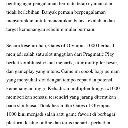
penting agar pengalaman bermain tetap nyaman dan
tidak berlebihan. Banyak pemain berpengalaman
menyarankan untuk menentukan batas kekalahan dan
target kemenangan sebelum mulai bermain.
Secara keseluruhan, Gates of Olympus 1000 berhasil
menjadi salah satu slot unggulan dari Pragmatic Play
berkat kombinasi visual menarik, fitur multiplier besar,
dan gameplay yang intens. Game ini cocok bagi pemain
yang menyukai slot dengan tempo cepat dan potensi
kemenangan tinggi. Kehadiran multiplier hingga x1000
memberikan sensasi tersendiri yang jarang ditemukan
pada slot biasa. Tidak heran jika Gates of Olympus
1000 kini menjadi salah satu game favorit di berbagai
platform kasino online dan terus menarik perhatian