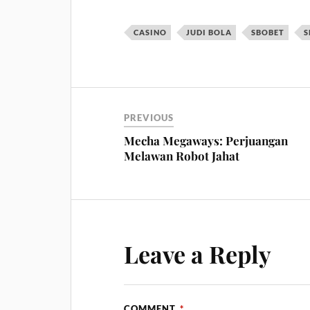
CASINO
JUDI BOLA
SBOBET
S
PREVIOUS
Mecha Megaways: Perjuangan
Melawan Robot Jahat
Leave a Reply
COMMENT
*