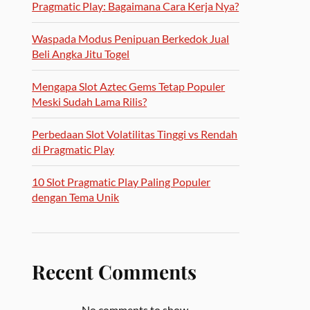
Pragmatic Play: Bagaimana Cara Kerja Nya?
Waspada Modus Penipuan Berkedok Jual
Beli Angka Jitu Togel
Mengapa Slot Aztec Gems Tetap Populer
Meski Sudah Lama Rilis?
Perbedaan Slot Volatilitas Tinggi vs Rendah
di Pragmatic Play
10 Slot Pragmatic Play Paling Populer
dengan Tema Unik
Recent Comments
No comments to show.