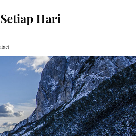
Setiap Hari
tact