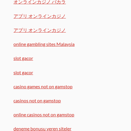
オンラインカジノ バカラ
アプリ オンラインカジノ
アプリ オンラインカジノ
online gambling sites Malaysia
slot gacor
slot gacor
casino games not on gamstop
casinos not on gamstop
online casinos not on gamstop
deneme bonusu veren siteler