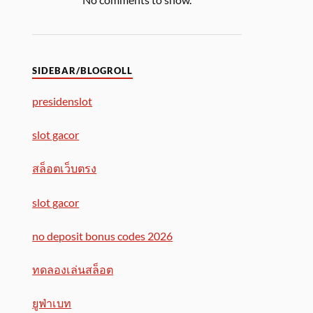
SIDEBAR/BLOGROLL
presidenslot
slot gacor
สล็อตเว็บตรง
slot gacor
no deposit bonus codes 2026
ทดลองเล่นสล็อต
ยูฟ่าเบท