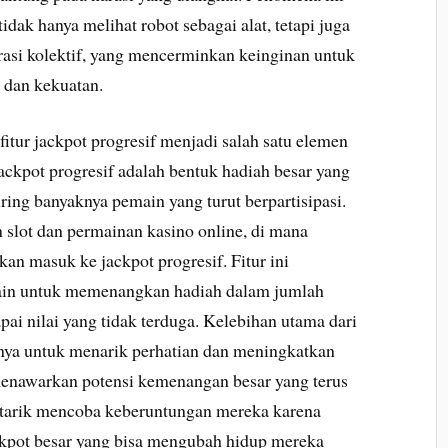
ak hanya melihat robot sebagai alat, tetapi juga
irasi kolektif, yang mencerminkan keinginan untuk
 dan kekuatan.
itur jackpot progresif menjadi salah satu elemen
ckpot progresif adalah bentuk hadiah besar yang
ring banyaknya pemain yang turut berpartisipasi.
slot dan permainan kasino online, di mana
kan masuk ke jackpot progresif. Fitur ini
ain untuk memenangkan hadiah dalam jumlah
apai nilai yang tidak terduga. Kelebihan utama dari
nya untuk menarik perhatian dan meningkatkan
menawarkan potensi kemenangan besar yang terus
tarik mencoba keberuntungan mereka karena
ckpot besar yang bisa mengubah hidup mereka