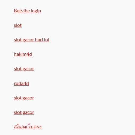
Betvibe login
slot
slot gacor hari ini
hakim4d
slot gacor
roda4d
slot gacor
slot gacor
สล็อตเว็บตรง