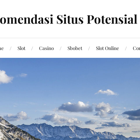
omendasi Situs Potensial 
me
Slot
Casino
Sbobet
Slot Online
Con