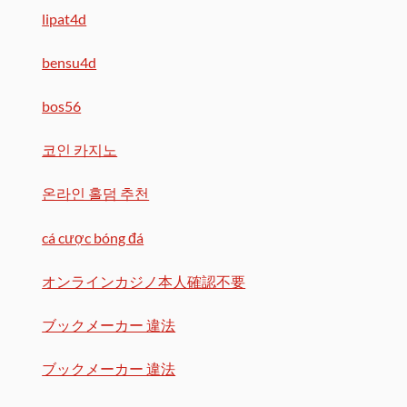
lipat4d
bensu4d
bos56
코인 카지노
온라인 홀덤 추천
cá cược bóng đá
オンラインカジノ本人確認不要
ブックメーカー 違法
ブックメーカー 違法