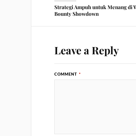
Strategi Ampuh untuk Menang di 
Bounty Showdown
Leave a Reply
COMMENT
*