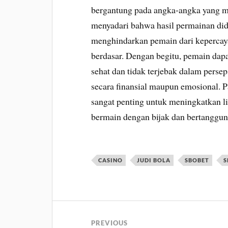
bergantung pada angka-angka yang mun
menyadari bahwa hasil permainan di
menghindarkan pemain dari kepercayaa
berdasar. Dengan begitu, pemain dap
sehat dan tidak terjebak dalam perse
secara finansial maupun emosional. P
sangat penting untuk meningkatkan li
bermain dengan bijak dan bertanggun
CASINO
JUDI BOLA
SBOBET
S
PREVIOUS