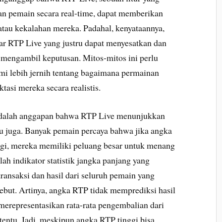
n pemain secara real-time, dapat memberikan
tau kekalahan mereka. Padahal, kenyataannya,
r RTP Live yang justru dapat menyesatkan dan
mengambil keputusan. Mitos-mitos ini perlu
i lebih jernih tentang bagaimana permainan
tasi mereka secara realistis.
adalah anggapan bahwa RTP Live menunjukkan
u juga. Banyak pemain percaya bahwa jika angka
gi, mereka memiliki peluang besar untuk menang
ah indikator statistik jangka panjang yang
ransaksi dan hasil dari seluruh pemain yang
ebut. Artinya, angka RTP tidak memprediksi hasil
merepresentasikan rata-rata pengembalian dari
tentu. Jadi, meskipun angka RTP tinggi bisa