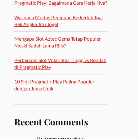
Pragmatic Play: Bagaimana Cara Kerja Nya?
Waspada Modus Penipuan Berkedok Jual
Beli Angka Jitu Togel
Mengapa Slot Aztec Gems Tetap Populer
Meski Sudah Lama Rilis?
Perbedaan Slot Volatilitas Tinggi vs Rendah
di Pragmatic Play
10 Slot Pragmatic Play Paling Populer
dengan Tema Unik
Recent Comments
No comments to show.