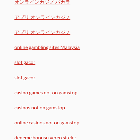
オンラインカジノ バカラ
アプリ オンラインカジノ
アプリ オンラインカジノ
online gambling sites Malaysia
slot gacor
slot gacor
casino games not on gamstop
casinos not on gamstop
online casinos not on gamstop
deneme bonusu veren siteler