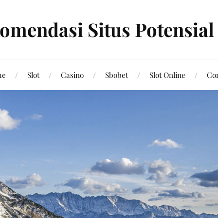
omendasi Situs Potensial 
me
Slot
Casino
Sbobet
Slot Online
Con