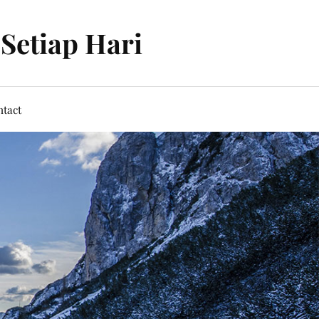
Setiap Hari
tact