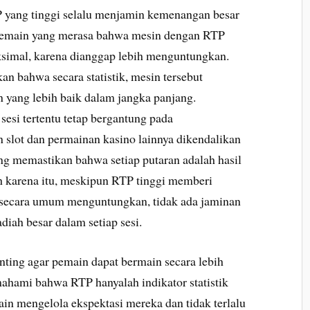
P yang tinggi selalu menjamin kemenangan besar
pemain yang merasa bahwa mesin dengan RTP
ksimal, karena dianggap lebih menguntungkan.
n bahwa secara statistik, mesin tersebut
yang lebih baik dalam jangka panjang.
esi tertentu tetap bergantung pada
 slot dan permainan kasino lainnya dikendalikan
ng memastikan bahwa setiap putaran adalah hasil
eh karena itu, meskipun RTP tinggi memberi
 secara umum menguntungkan, tidak ada jaminan
ah besar dalam setiap sesi.
nting agar pemain dapat bermain secara lebih
mahami bahwa RTP hanyalah indikator statistik
n mengelola ekspektasi mereka dan tidak terlalu