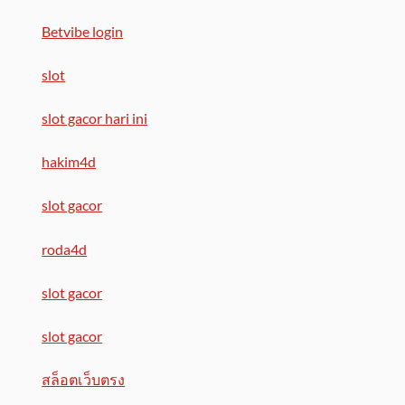
Betvibe login
slot
slot gacor hari ini
hakim4d
slot gacor
roda4d
slot gacor
slot gacor
สล็อตเว็บตรง