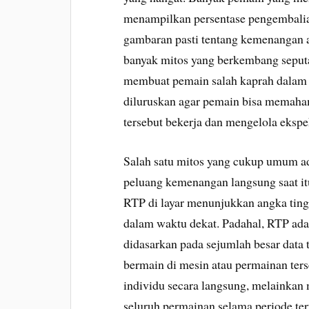
menampilkan persentase pengembalia
gambaran pasti tentang kemenangan a
banyak mitos yang berkembang seputa
membuat pemain salah kaprah dalam 
diluruskan agar pemain bisa memaham
tersebut bekerja dan mengelola ekspek
Salah satu mitos yang cukup umum 
peluang kemenangan langsung saat it
RTP di layar menunjukkan angka ting
dalam waktu dekat. Padahal, RTP adal
didasarkan pada sejumlah besar data t
bermain di mesin atau permainan ters
individu secara langsung, melainkan 
seluruh permainan selama periode ter