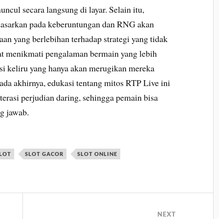
cul secara langsung di layar. Selain itu,
dasarkan pada keberuntungan dan RNG akan
n yang berlebihan terhadap strategi yang tidak
at menikmati pengalaman bermain yang lebih
psi keliru yang hanya akan merugikan mereka
ada akhirnya, edukasi tentang mitos RTP Live ini
terasi perjudian daring, sehingga pemain bisa
g jawab.
LOT
SLOT GACOR
SLOT ONLINE
NEXT