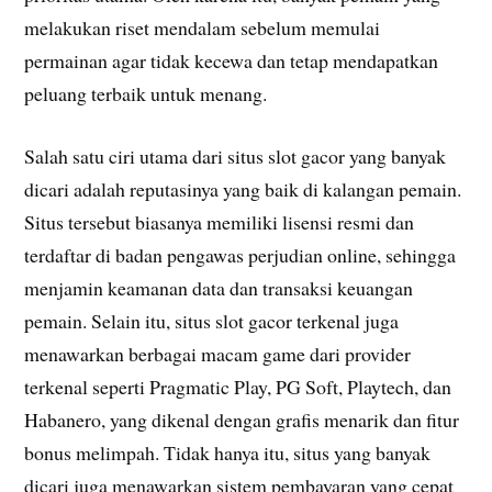
melakukan riset mendalam sebelum memulai
permainan agar tidak kecewa dan tetap mendapatkan
peluang terbaik untuk menang.
Salah satu ciri utama dari situs slot gacor yang banyak
dicari adalah reputasinya yang baik di kalangan pemain.
Situs tersebut biasanya memiliki lisensi resmi dan
terdaftar di badan pengawas perjudian online, sehingga
menjamin keamanan data dan transaksi keuangan
pemain. Selain itu, situs slot gacor terkenal juga
menawarkan berbagai macam game dari provider
terkenal seperti Pragmatic Play, PG Soft, Playtech, dan
Habanero, yang dikenal dengan grafis menarik dan fitur
bonus melimpah. Tidak hanya itu, situs yang banyak
dicari juga menawarkan sistem pembayaran yang cepat