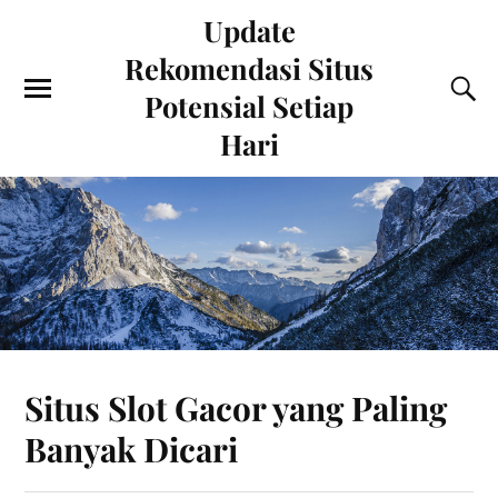
Update
Rekomendasi Situs
Potensial Setiap
Hari
Situs Slot Gacor yang Paling
Banyak Dicari