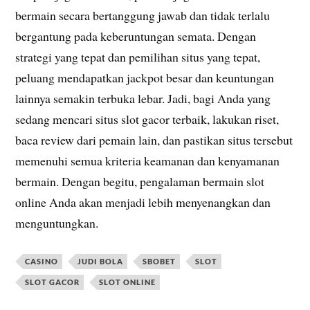
bermain secara bertanggung jawab dan tidak terlalu
bergantung pada keberuntungan semata. Dengan
strategi yang tepat dan pemilihan situs yang tepat,
peluang mendapatkan jackpot besar dan keuntungan
lainnya semakin terbuka lebar. Jadi, bagi Anda yang
sedang mencari situs slot gacor terbaik, lakukan riset,
baca review dari pemain lain, dan pastikan situs tersebut
memenuhi semua kriteria keamanan dan kenyamanan
bermain. Dengan begitu, pengalaman bermain slot
online Anda akan menjadi lebih menyenangkan dan
menguntungkan.
CASINO
JUDI BOLA
SBOBET
SLOT
SLOT GACOR
SLOT ONLINE