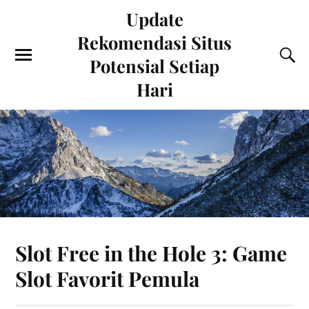
Update
Rekomendasi Situs
Potensial Setiap
Hari
Slot Free in the Hole 3: Game
Slot Favorit Pemula