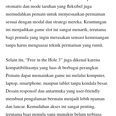
otomatis dan mode taruhan yang fleksibel juga
memudahkan pemain untuk menyesuaikan permainan
sesuai dengan modal dan strategi mereka. Keuntungan
ini menjadikan game slot ini sangat menarik, terutama
bagi pemula yang ingin merasakan sensasi kemenangan
tanpa harus menguasai teknik permainan yang rumit.
Selain itu, “Free in the Hole 3” juga dikenal karena
kompatibilitasnya yang luas di berbagai perangkat.
Pemain dapat memainkan game ini melalui komputer,
laptop, smartphone, maupun tablet tanpa kendala besar.
Desain responsif dan antarmuka yang user-friendly
membuat pengalaman bermain menjadi lebih nyaman
dan lancar. Kemudahan akses ini sangat penting,
terutama bagi pemula yang mungkin belum terbiasa