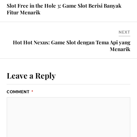
Slot Free in the Hole 3: Game Slot Berisi Banyak
Fitur Menarik
NEXT
Hot Hot Nexus: Game Slot dengan Tema Api yang
Menarik
Leave a Reply
COMMENT
*