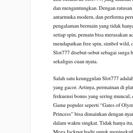
dan menguntungkan. Dengan ratusan p
antarmuka modern, dan performa perm
pengalaman bermain yang tidak hanya
setiap spin, pemain bisa merasakan a
mendapatkan free spin, simbol wild, 
Slot777 disebut-sebut sebagai surga 
sekaligus cuan nyata.
Salah satu keunggulan Slot777 adala
yang gacor. Artinya, permainan di pla
frekuensi bonus yang sering muncul
Game populer seperti “Gates of Olym
Princess” bisa dimainkan dengan ny
dalam waktu singkat. Tidak hanya itu, 
Mega Jackpot hadir untuk meningkat