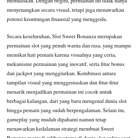
memuaskan. Dengan begitu, permainan ini tidak hanya
menyenangkan secara visual, tetapi juga menawarkan
potensi keuntungan finansial yang menggoda.
Secara keseluruhan, Slot Sweet Bonanza merupakan
permainan slot yang penuh warna dan rasa, yang mampu
memikat hati pemain karena visualnya yang ceria,
mekanisme permainan yang inovatif, serta fitur bonus
dan jackpot yang menggiurkan. Kombinasi antara
tampilan visual yang menggemaskan dan fitur-fitur
menarik menjadikan permainan ini cocok untuk
berbagai kalangan, dari yang baru mengenal dunia slot
hingga pemain yang sudah berpengalaman. Selain itu,
gameplay yang mudah dipahami namun tetap
menawarkan kedalaman strategi membuat Sweet
Bonanza menjadi pilihan utama di dunia slot online saat