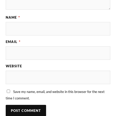
NAME
*
EMAIL
*
WEBSITE
Save my name, email, and website in this browser for the next
time I comment.