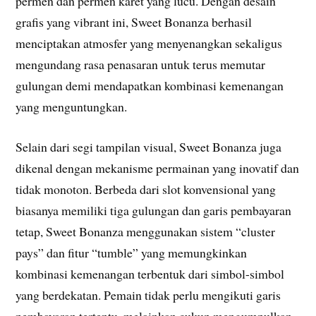
permen dan permen karet yang lucu. Dengan desain
grafis yang vibrant ini, Sweet Bonanza berhasil
menciptakan atmosfer yang menyenangkan sekaligus
mengundang rasa penasaran untuk terus memutar
gulungan demi mendapatkan kombinasi kemenangan
yang menguntungkan.
Selain dari segi tampilan visual, Sweet Bonanza juga
dikenal dengan mekanisme permainan yang inovatif dan
tidak monoton. Berbeda dari slot konvensional yang
biasanya memiliki tiga gulungan dan garis pembayaran
tetap, Sweet Bonanza menggunakan sistem “cluster
pays” dan fitur “tumble” yang memungkinkan
kombinasi kemenangan terbentuk dari simbol-simbol
yang berdekatan. Pemain tidak perlu mengikuti garis
pembayaran tertentu, melainkan cukup mengumpulkan