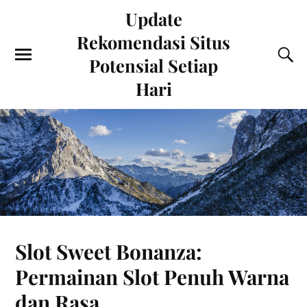
Update
Rekomendasi Situs
Potensial Setiap
Hari
Slot Sweet Bonanza:
Permainan Slot Penuh Warna
dan Rasa