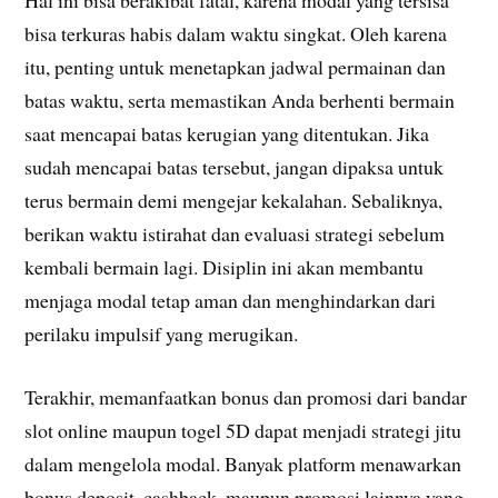
bisa terkuras habis dalam waktu singkat. Oleh karena
itu, penting untuk menetapkan jadwal permainan dan
batas waktu, serta memastikan Anda berhenti bermain
saat mencapai batas kerugian yang ditentukan. Jika
sudah mencapai batas tersebut, jangan dipaksa untuk
terus bermain demi mengejar kekalahan. Sebaliknya,
berikan waktu istirahat dan evaluasi strategi sebelum
kembali bermain lagi. Disiplin ini akan membantu
menjaga modal tetap aman dan menghindarkan dari
perilaku impulsif yang merugikan.
Terakhir, memanfaatkan bonus dan promosi dari bandar
slot online maupun togel 5D dapat menjadi strategi jitu
dalam mengelola modal. Banyak platform menawarkan
bonus deposit, cashback, maupun promosi lainnya yang