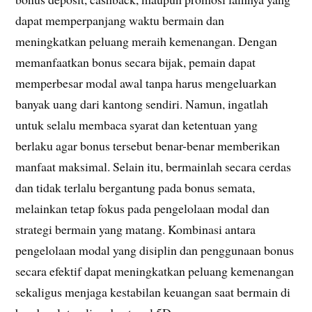
dapat memperpanjang waktu bermain dan
meningkatkan peluang meraih kemenangan. Dengan
memanfaatkan bonus secara bijak, pemain dapat
memperbesar modal awal tanpa harus mengeluarkan
banyak uang dari kantong sendiri. Namun, ingatlah
untuk selalu membaca syarat dan ketentuan yang
berlaku agar bonus tersebut benar-benar memberikan
manfaat maksimal. Selain itu, bermainlah secara cerdas
dan tidak terlalu bergantung pada bonus semata,
melainkan tetap fokus pada pengelolaan modal dan
strategi bermain yang matang. Kombinasi antara
pengelolaan modal yang disiplin dan penggunaan bonus
secara efektif dapat meningkatkan peluang kemenangan
sekaligus menjaga kestabilan keuangan saat bermain di