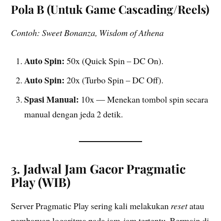
Pola B (Untuk Game Cascading/Reels)
Contoh: Sweet Bonanza, Wisdom of Athena
Auto Spin:
50x (Quick Spin – DC On).
Auto Spin:
20x (Turbo Spin – DC Off).
Spasi Manual:
10x — Menekan tombol spin secara
manual dengan jeda 2 detik.
3. Jadwal Jam Gacor Pragmatic
Play (WIB)
Server Pragmatic Play sering kali melakukan
reset
atau
pembaruan logaritma pada jam-jam tertentu. Bermain di