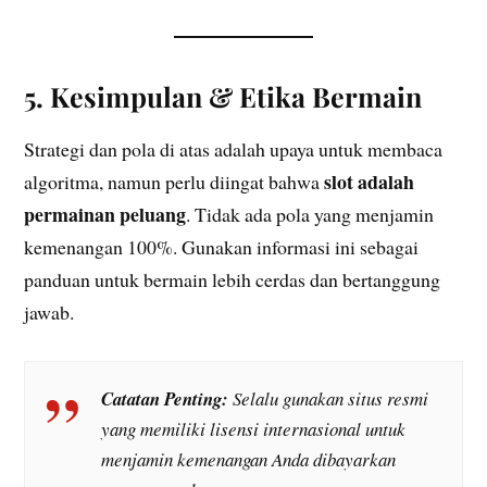
5. Kesimpulan & Etika Bermain
Strategi dan pola di atas adalah upaya untuk membaca
slot adalah
algoritma, namun perlu diingat bahwa
permainan peluang
. Tidak ada pola yang menjamin
kemenangan 100%. Gunakan informasi ini sebagai
panduan untuk bermain lebih cerdas dan bertanggung
jawab.
Catatan Penting:
Selalu gunakan situs resmi
yang memiliki lisensi internasional untuk
menjamin kemenangan Anda dibayarkan