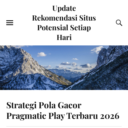
Update
Rekomendasi Situs
Potensial Setiap
Hari
Strategi Pola Gacor
Pragmatic Play Terbaru 2026