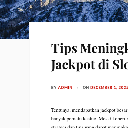
Tips Mening
Jackpot di Sl
BY
ADMIN
ON
DECEMBER 1, 202
Tentunya, mendapatkan jackpot besar d
banyak pemain kasino. Meski keberu
strategi dan tips yang dapat meningk