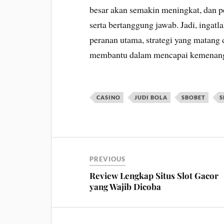
besar akan semakin meningkat, dan 
serta bertanggung jawab. Jadi, ing
peranan utama, strategi yang matang
membantu dalam mencapai kemenangan 
CASINO
JUDI BOLA
SBOBET
S
PREVIOUS
Review Lengkap Situs Slot Gacor
yang Wajib Dicoba