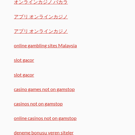
オンラインカジノ バカラ
アプリ オンラインカジノ
アプリ オンラインカジノ
online gambling sites Malaysia
slot gacor
slot gacor
casino games not on gamstop
casinos not on gamstop
online casinos not on gamstop
deneme bonusu veren siteler