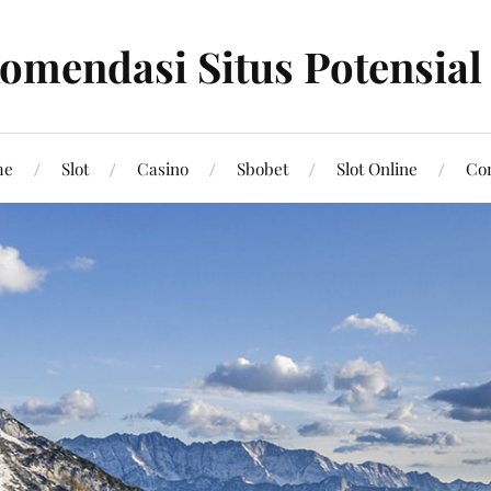
omendasi Situs Potensial 
me
Slot
Casino
Sbobet
Slot Online
Con