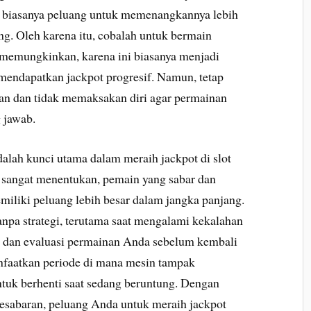
, biasanya peluang untuk memenangkannya lebih
g. Oleh karena itu, cobalah untuk bermain
i memungkinkan, karena ini biasanya menjadi
mendapatkan jackpot progresif. Namun, tetap
an dan tidak memaksakan diri agar permainan
 jawab.
dalah kunci utama dalam meraih jackpot di slot
 sangat menentukan, pemain yang sabar dan
miliki peluang lebih besar dalam jangka panjang.
anpa strategi, terutama saat mengalami kekalahan
ak dan evaluasi permainan Anda sebelum kembali
nfaatkan periode di mana mesin tampak
tuk berhenti saat sedang beruntung. Dengan
 kesabaran, peluang Anda untuk meraih jackpot