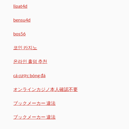
lipat4d
bensu4d
bos56
코인 카지노
온라인 홀덤 추천
cá cược bóng đá
オンラインカジノ本人確認不要
ブックメーカー 違法
ブックメーカー 違法