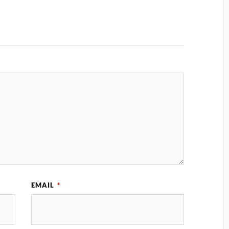
EMAIL
*