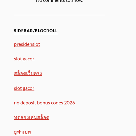
SIDEBAR/BLOGROLL
presidenslot
slot gacor
สล็อตเว็บตรง
slot gacor
no deposit bonus codes 2026
ทดลองเล่นสล็อต
ยูฟ่าเบท