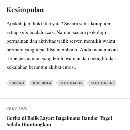
Kesimpulan
Apakah jam hoki itu nyata? Secara sains komputer,
setiap
spin
adalah acak. Namun secara psikologi
permainan dan aktivitas trafik server, memilih waktu
bermain yang tepat bisa membantu Anda menemukan
ritme permainan yang lebih nyaman dan menghindari
kekalahan beruntun akibat emosi.
CASINO
JUDI BOLA
SLOT GACOR
SLOT ONLINE
PREVIOUS
Cerita di Balik Layar: Bagaimana Bandar Togel
Selalu Diuntungkan