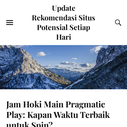
Update
Rekomendasi Situs
Potensial Setiap
Hari
Jam Hoki Main Pragmatic
Play: Kapan Waktu Terbaik
untuk Spin?