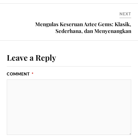
NEXT
Mengulas Keseruan Aztec Gems: Klasik,
Sederhana, dan Menyenangkan
Leave a Reply
COMMENT
*