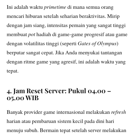
Ini adalah waktu
primetime
di mana semua orang
mencari hiburan setelah seharian beraktivitas. Mirip
dengan jam siang, intensitas pemain yang sangat tinggi
membuat
pot
hadiah di game-game progresif atau game
dengan volatilitas tinggi (seperti
Gates of Olympus
)
berputar sangat cepat. Jika Anda menyukai tantangan
dengan ritme game yang agresif, ini adalah waktu yang
tepat.
4. Jam Reset Server: Pukul 04.00 –
05.00 WIB
Banyak provider game internasional melakukan
refresh
harian atau pembaruan sistem kecil pada dini hari
menuju subuh. Bermain tepat setelah server melakukan