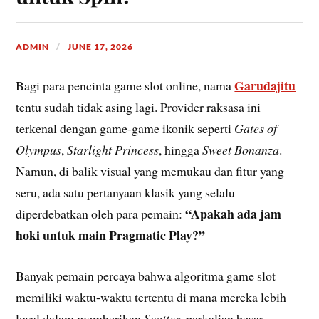
ADMIN
JUNE 17, 2026
Garudajitu
Bagi para pencinta game slot online, nama
tentu sudah tidak asing lagi. Provider raksasa ini
terkenal dengan game-game ikonik seperti
Gates of
Olympus
,
Starlight Princess
, hingga
Sweet Bonanza
.
Namun, di balik visual yang memukau dan fitur yang
seru, ada satu pertanyaan klasik yang selalu
“Apakah ada jam
diperdebatkan oleh para pemain:
hoki untuk main Pragmatic Play?”
Banyak pemain percaya bahwa algoritma game slot
memiliki waktu-waktu tertentu di mana mereka lebih
loyal dalam memberikan
Scatter
, perkalian besar,