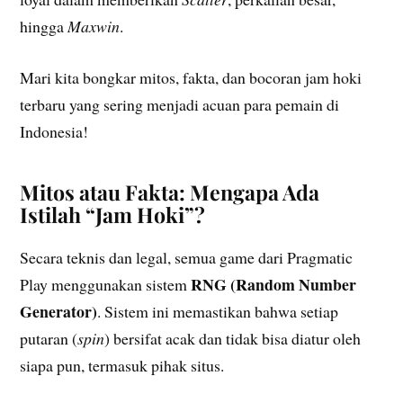
hingga
Maxwin
.
Mari kita bongkar mitos, fakta, dan bocoran jam hoki
terbaru yang sering menjadi acuan para pemain di
Indonesia!
Mitos atau Fakta: Mengapa Ada
Istilah “Jam Hoki”?
Secara teknis dan legal, semua game dari Pragmatic
RNG (Random Number
Play menggunakan sistem
Generator)
. Sistem ini memastikan bahwa setiap
putaran (
spin
) bersifat acak dan tidak bisa diatur oleh
siapa pun, termasuk pihak situs.