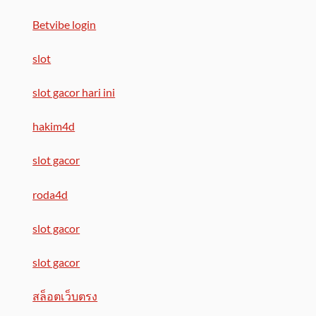
Betvibe login
slot
slot gacor hari ini
hakim4d
slot gacor
roda4d
slot gacor
slot gacor
สล็อตเว็บตรง