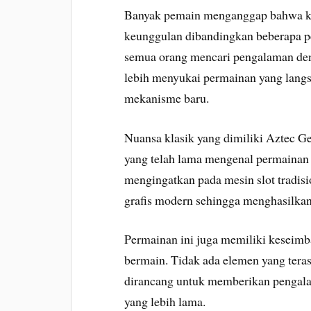
Banyak pemain menganggap bahwa ke
keunggulan dibandingkan beberapa p
semua orang mencari pengalaman den
lebih menyukai permainan yang langs
mekanisme baru.
Nuansa klasik yang dimiliki Aztec 
yang telah lama mengenal permainan 
mengingatkan pada mesin slot tradisi
grafis modern sehingga menghasilka
Permainan ini juga memiliki keseimb
bermain. Tidak ada elemen yang tera
dirancang untuk memberikan pengal
yang lebih lama.