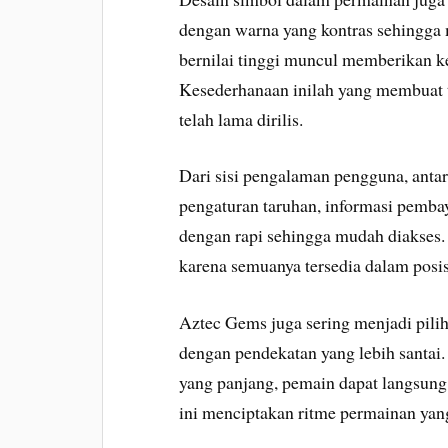
dengan warna yang kontras sehingga 
bernilai tinggi muncul memberikan ke
Kesederhanaan inilah yang membuat 
telah lama dirilis.
Dari sisi pengalaman pengguna, anta
pengaturan taruhan, informasi pembay
dengan rapi sehingga mudah diakses. 
karena semuanya tersedia dalam posi
Aztec Gems juga sering menjadi pili
dengan pendekatan yang lebih santai
yang panjang, pemain dapat langsung 
ini menciptakan ritme permainan yang