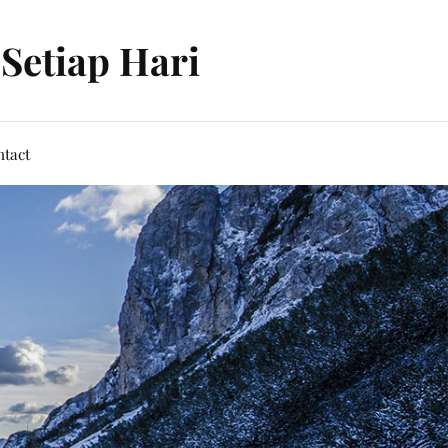
Setiap Hari
tact