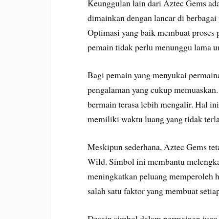
Keunggulan lain dari Aztec Gems ada
dimainkan dengan lancar di berbagai
Optimasi yang baik membuat proses 
pemain tidak perlu menunggu lama u
Bagi pemain yang menyukai permain
pengalaman yang cukup memuaskan. Se
bermain terasa lebih mengalir. Hal 
memiliki waktu luang yang tidak terl
Meskipun sederhana, Aztec Gems tet
Wild. Simbol ini membantu melengk
meningkatkan peluang memperoleh ha
salah satu faktor yang membuat setiap
Desain simbol dalam permainan juga m