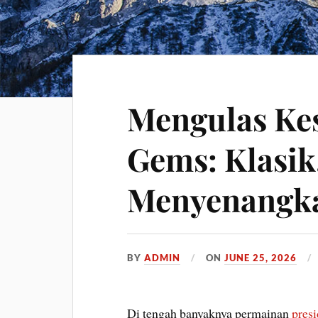
Mengulas Ke
Gems: Klasik
Menyenangk
BY
ADMIN
ON
JUNE 25, 2026
Di tengah banyaknya permainan
presi