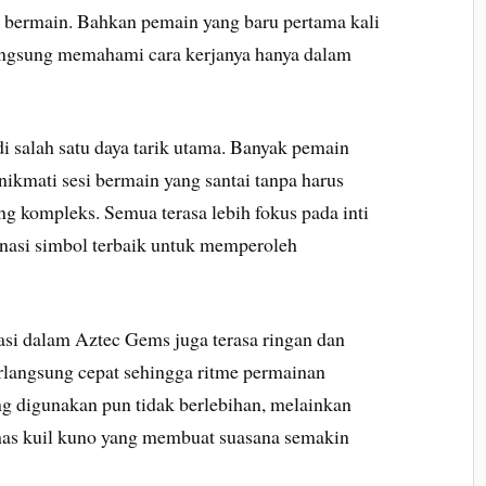
i bermain. Bahkan pemain yang baru pertama kali
angsung memahami cara kerjanya hanya dalam
i salah satu daya tarik utama. Banyak pemain
ikmati sesi bermain yang santai tanpa harus
g kompleks. Semua terasa lebih fokus pada inti
nasi simbol terbaik untuk memperoleh
asi dalam Aztec Gems juga terasa ringan dan
rlangsung cepat sehingga ritme permainan
ng digunakan pun tidak berlebihan, melainkan
as kuil kuno yang membuat suasana semakin