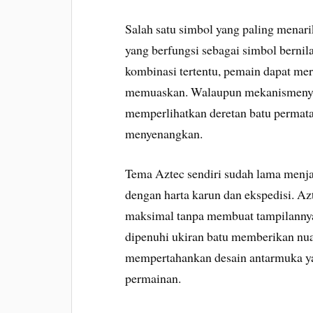
Salah satu simbol yang paling menari
yang berfungsi sebagai simbol bernil
kombinasi tertentu, pemain dapat m
memuaskan. Walaupun mekanismenya 
memperlihatkan deretan batu permat
menyenangkan.
Tema Aztec sendiri sudah lama menja
dengan harta karun dan ekspedisi. A
maksimal tanpa membuat tampilannya 
dipenuhi ukiran batu memberikan nua
mempertahankan desain antarmuka ya
permainan.