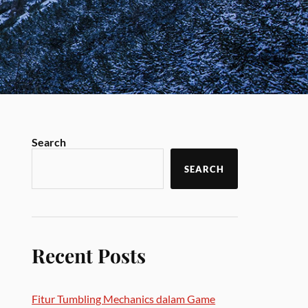
Search
SEARCH
Recent Posts
Fitur Tumbling Mechanics dalam Game