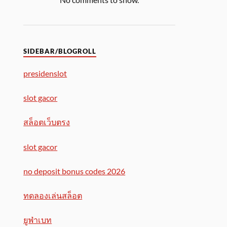
SIDEBAR/BLOGROLL
presidenslot
slot gacor
สล็อตเว็บตรง
slot gacor
no deposit bonus codes 2026
ทดลองเล่นสล็อต
ยูฟ่าเบท